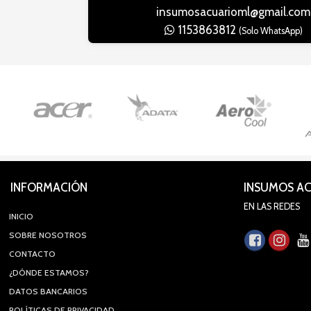
insumosacuarioml@gmail.com
1153863812
(Solo WhatsApp)
INFORMACIÓN
INSUMOS A
EN LAS REDES
INICIO
SOBRE NOSOTROS
CONTACTO
¿DÓNDE ESTAMOS?
DATOS BANCARIOS
POLÍTICAS DE PRIVACIDAD