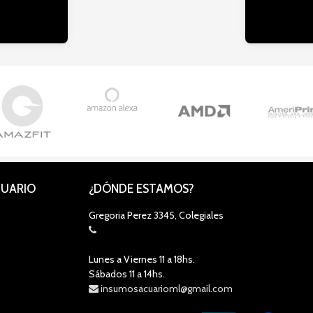
CUARIO
¿DÓNDE ESTAMOS?
Gregoria Perez 3345, Colegiales
Lunes a Viernes 11 a 18hs.
Sábados 11 a 14hs.
insumosacuarioml@gmail.com