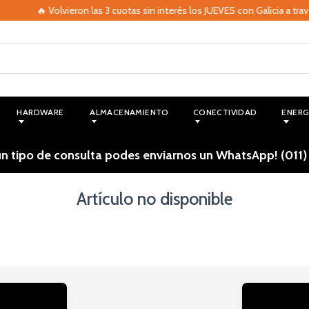
🔥 Volvieron las 3 cuotas sin interés los JUEVES con Galicia a tra
HARDWARE
ALMACENAMIENTO
CONECTIVIDAD
ENERG
ún tipo de consulta podes enviarnos un WhatsApp! (011)
Artículo no disponible