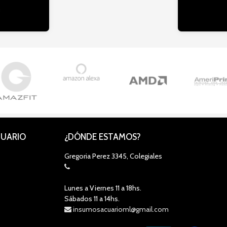
CUARIO
¿DÓNDE ESTAMOS?
Gregoria Perez 3345, Colegiales
Lunes a Viernes 11 a 18hs.
Sábados 11 a 14hs.
insumosacuarioml@gmail.com