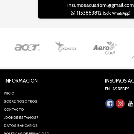
insumosacuarioml@gmail.com
1153863812
(Solo WhatsApp)
INFORMACIÓN
INSUMOS A
EN LAS REDES
INICIO
SOBRE NOSOTROS
CONTACTO
¿DÓNDE ESTAMOS?
DATOS BANCARIOS
POLÍTICAS DE PRIVACIDAD