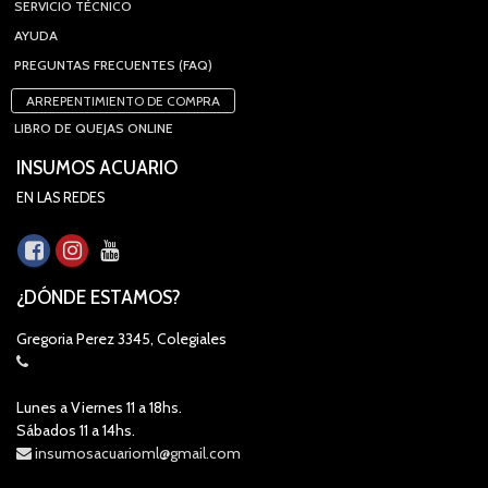
SERVICIO TÉCNICO
AYUDA
PREGUNTAS FRECUENTES (FAQ)
ARREPENTIMIENTO DE COMPRA
LIBRO DE QUEJAS ONLINE
INSUMOS ACUARIO
EN LAS REDES
¿DÓNDE ESTAMOS?
Gregoria Perez 3345, Colegiales
Lunes a Viernes 11 a 18hs.
Sábados 11 a 14hs.
insumosacuarioml@gmail.com