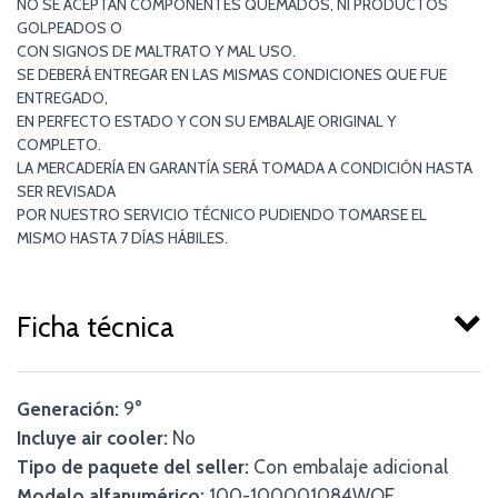
NO SE ACEPTAN COMPONENTES QUEMADOS, NI PRODUCTOS
GOLPEADOS O
CON SIGNOS DE MALTRATO Y MAL USO.
SE DEBERÁ ENTREGAR EN LAS MISMAS CONDICIONES QUE FUE
ENTREGADO,
EN PERFECTO ESTADO Y CON SU EMBALAJE ORIGINAL Y
COMPLETO.
LA MERCADERÍA EN GARANTÍA SERÁ TOMADA A CONDICIÓN HASTA
SER REVISADA
POR NUESTRO SERVICIO TÉCNICO PUDIENDO TOMARSE EL
MISMO HASTA 7 DÍAS HÁBILES.
Ficha técnica
Generación:
9°
Incluye air cooler:
No
Tipo de paquete del seller:
Con embalaje adicional
Modelo alfanumérico:
100-100001084WOF