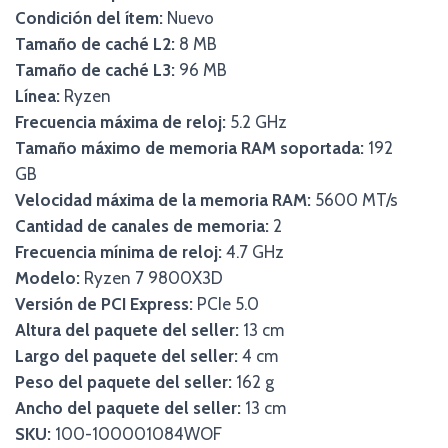
Condición del ítem:
Nuevo
Tamaño de caché L2:
8 MB
Tamaño de caché L3:
96 MB
Línea:
Ryzen
Frecuencia máxima de reloj:
5.2 GHz
Tamaño máximo de memoria RAM soportada:
192
GB
Velocidad máxima de la memoria RAM:
5600 MT/s
Cantidad de canales de memoria:
2
Frecuencia mínima de reloj:
4.7 GHz
Modelo:
Ryzen 7 9800X3D
Versión de PCI Express:
PCIe 5.0
Altura del paquete del seller:
13 cm
Largo del paquete del seller:
4 cm
Peso del paquete del seller:
162 g
Ancho del paquete del seller:
13 cm
SKU:
100-100001084WOF