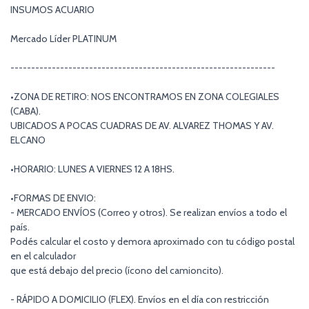
INSUMOS ACUARIO
Mercado Líder PLATINUM
----------------------------------------------------------------
•ZONA DE RETIRO: NOS ENCONTRAMOS EN ZONA COLEGIALES
(CABA).
UBICADOS A POCAS CUADRAS DE AV. ALVAREZ THOMAS Y AV.
ELCANO
•HORARIO: LUNES A VIERNES 12 A 18HS.
•FORMAS DE ENVIO:
- MERCADO ENVÍOS (Correo y otros). Se realizan envíos a todo el
país.
Podés calcular el costo y demora aproximado con tu código postal
en el calculador
que está debajo del precio (ícono del camioncito).
- RÁPIDO A DOMICILIO (FLEX). Envíos en el día con restricción