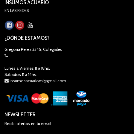
INSUMOS ACUARIO
EN LAS REDES
¿DÓNDE ESTAMOS?
Gregoria Perez 3345, Colegiales
Lunes a Viernes 11 a 18hs.
Sábados 11 a 14hs.
insumosacuarioml@gmail.com
NEWSLETTER
Recibí ofertas en tu email