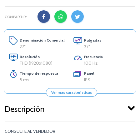
COMPARTIR:
Denominación Comercial
Pulgadas
27″
27″
Resolución
Frecuencia
FHD (1920x1080)
100 Hz
Tiempo de respuesta
Panel
5 ms
IPS
Ver mas características
Descripción
CONSULTE AL VENDEDOR