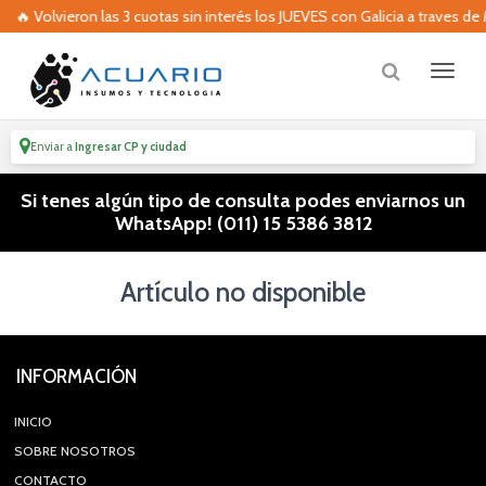
🔥 Volvieron las 3 cuotas sin interés los JUEVES con Galicia a traves de
Enviar a
Ingresar CP y ciudad
Si tenes algún tipo de consulta podes enviarnos un
WhatsApp! (011) 15 5386 3812
Artículo no disponible
INFORMACIÓN
INICIO
SOBRE NOSOTROS
CONTACTO