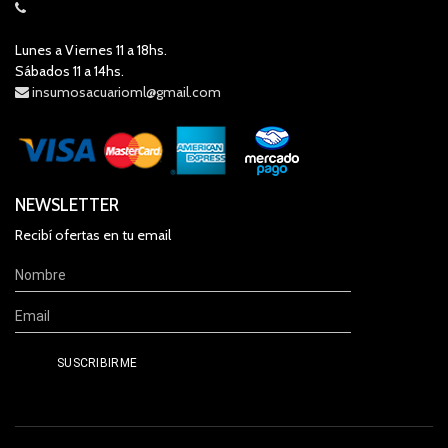
Lunes a Viernes 11 a 18hs.
Sábados 11 a 14hs.
insumosacuarioml@gmail.com
NEWSLETTER
Recibí ofertas en tu email