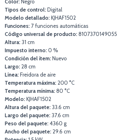
Color:
Negro
Tipos de control:
Digital
Modelo detallado:
KJHAF1502
Funciones:
7 funciones automáticas
Código universal de producto:
8107370149055
Altura:
31 cm
Impuesto interno:
0 %
Condición del ítem:
Nuevo
Largo:
28 cm
Línea:
Freidora de aire
Temperatura máxima:
200 °C
Temperatura mínima:
80 °C
Modelo:
KJHAF1502
Altura del paquete:
33.6 cm
Largo del paquete:
37.6 cm
Peso del paquete:
4360 g
Ancho del paquete:
29.6 cm
Potencia:
1.5 kW