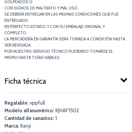
GOLPEADOS O
CON SIGNOS DE MALTRATO Y MAL USO.
SE DEBERÁ ENTREGAR EN LAS MISMAS CONDICIONES QUE FUE
ENTREGADO,
EN PERFECTO ESTADO Y CON SU EMBALAJE ORIGINAL Y
COMPLETO.
LA MERCADERÍA EN GARANTÍA SERÁ TOMADA A CONDICIÓN HASTA
SER REVISADA
POR NUESTRO SERVICIO TÉCNICO PUDIENDO TOMARSE EL
MISMO HASTA 7 DÍAS HÁBILES.
Ficha técnica
Regalable:
vppfull
Modelo alfanumérico:
KJHAF1502
Cantidad de canastos:
1
Marca:
Kanji