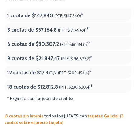
1 cuota de
$147.840
*
(PTF:
$147.840)
3 cuotas de
$57.164,8
*
(PTF:
$171.494,4)
6 cuotas de
$30.307,2
*
(PTF:
$181.843,2)
9 cuotas de
$21.847,47
*
(PTF:
$196.627,2)
12 cuotas de
$17.371,2
*
(PTF:
$208.454,4)
18 cuotas de
$12.812,8
*
(PTF:
$230.630,4
)
* Pagando con
Tarjetas de crédito
.
¡3 cuotas sin interés
todos los JUEVES
con
tarjetas Galicia! (3
cuotas sobre el precio tarjeta)