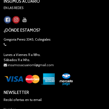
INSUMOS ACUARIO
EN LAS REDES
¿DÓNDE ESTAMOS?
Gregoria Perez 3345, Colegiales
Lunes a Viernes 11 a 18hs.
Sábados 11 a 14hs.
insumosacuarioml@gmail.com
NEWSLETTER
Recibí ofertas en tu email