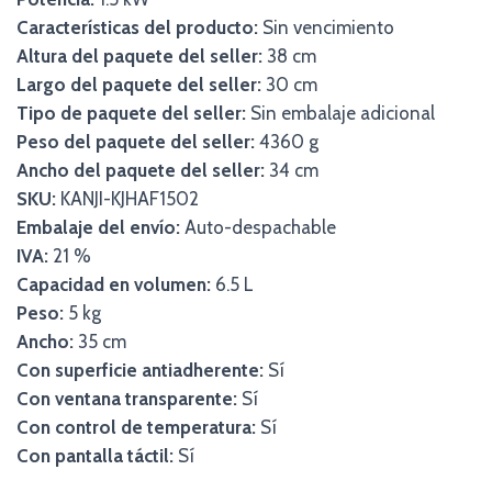
Características del producto:
Sin vencimiento
Altura del paquete del seller:
38 cm
Largo del paquete del seller:
30 cm
Tipo de paquete del seller:
Sin embalaje adicional
Peso del paquete del seller:
4360 g
Ancho del paquete del seller:
34 cm
SKU:
KANJI-KJHAF1502
Embalaje del envío:
Auto-despachable
IVA:
21 %
Capacidad en volumen:
6.5 L
Peso:
5 kg
Ancho:
35 cm
Con superficie antiadherente:
Sí
Con ventana transparente:
Sí
Con control de temperatura:
Sí
Con pantalla táctil:
Sí