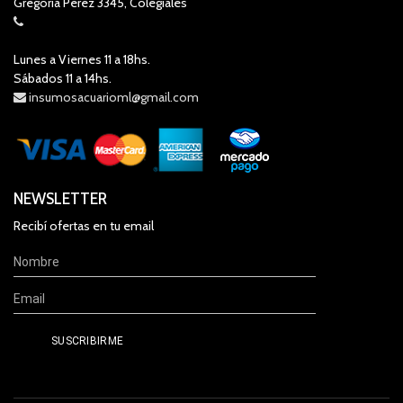
Gregoria Perez 3345, Colegiales
Lunes a Viernes 11 a 18hs.
Sábados 11 a 14hs.
insumosacuarioml@gmail.com
NEWSLETTER
Recibí ofertas en tu email