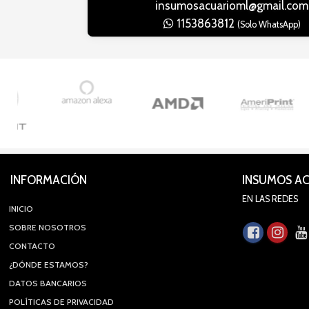
insumosacuarioml@gmail.com
1153863812
(Solo WhatsApp)
INFORMACIÓN
INSUMOS A
EN LAS REDES
INICIO
SOBRE NOSOTROS
CONTACTO
¿DÓNDE ESTAMOS?
DATOS BANCARIOS
POLÍTICAS DE PRIVACIDAD