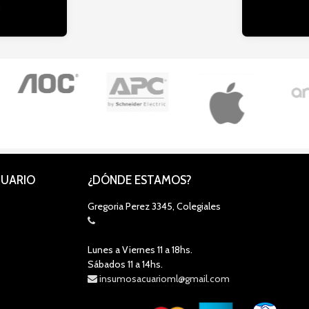
CUARIO
¿DÓNDE ESTAMOS?
Gregoria Perez 3345, Colegiales
Lunes a Viernes 11 a 18hs.
Sábados 11 a 14hs.
insumosacuarioml@gmail.com