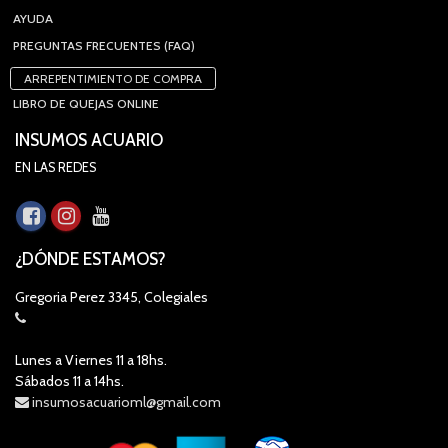
AYUDA
PREGUNTAS FRECUENTES (FAQ)
ARREPENTIMIENTO DE COMPRA
LIBRO DE QUEJAS ONLINE
INSUMOS ACUARIO
EN LAS REDES
¿DÓNDE ESTAMOS?
Gregoria Perez 3345, Colegiales
Lunes a Viernes 11 a 18hs.
Sábados 11 a 14hs.
insumosacuarioml@gmail.com