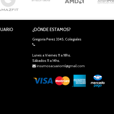
CUARIO
¿DÓNDE ESTAMOS?
Gregoria Perez 3345, Colegiales
Lunes a Viernes 11 a 18hs.
Sábados 11 a 14hs.
insumosacuarioml@gmail.com