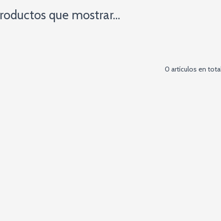
roductos que mostrar...
0 artículos en tota