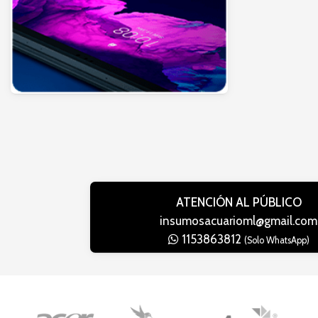
ATENCIÓN AL PÚBLICO
insumosacuarioml@gmail.com
1153863812
(Solo WhatsApp)