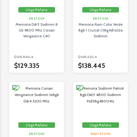
Llega Mañana
Llega Mañana
EN STOCK
EN STOCK
Memoria Ddr5 Sodimm 8
Memoria Ram Color Verde
Gb 4800 Mhz Corsair
8gb 1 Crucial Ct8g4sfra32a
Vengeance C40
Sodimm
$138.846,4
$148.625,4
$129.335
$138.445
Llega Mañana
Llega Mañana
EN STOCK
BAJO STOCK