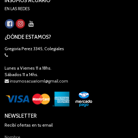
INSUMOS ACUARIO
EN LAS REDES
¿DÓNDE ESTAMOS?
Gregoria Perez 3345, Colegiales
Lunes a Viernes 11 a 18hs.
Sábados 11 a 14hs.
insumosacuarioml@gmail.com
NEWSLETTER
Recibí ofertas en tu email