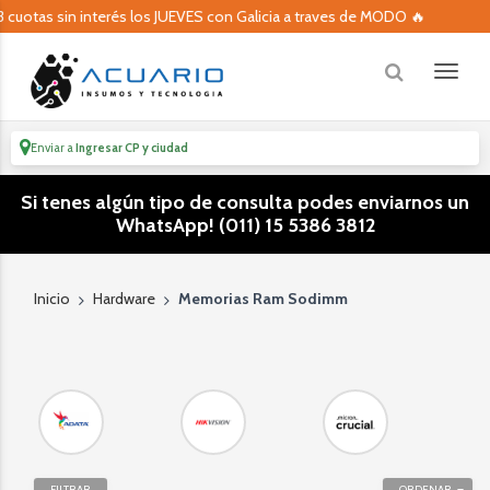
tas sin interés los JUEVES con Galicia a traves de MODO 🔥
Enviar a
Ingresar CP y ciudad
Si tenes algún tipo de consulta podes enviarnos un
WhatsApp! (011) 15 5386 3812
Inicio
Hardware
Memorias Ram Sodimm
FILTRAR
ORDENAR