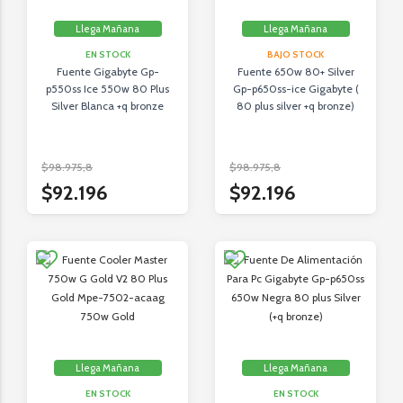
Llega Mañana
Llega Mañana
EN STOCK
BAJO STOCK
Fuente Gigabyte Gp-
Fuente 650w 80+ Silver
p550ss Ice 550w 80 Plus
Gp-p650ss-ice Gigabyte (
Silver Blanca +q bronze
80 plus silver +q bronze)
$98.975,8
$98.975,8
$92.196
$92.196
Llega Mañana
Llega Mañana
EN STOCK
EN STOCK