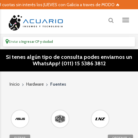
s sin interés los JUEVES con Galicia a traves de MODO 🔥
Enviar a
Ingresar CP y ciudad
Si tenes algún tipo de consulta podes enviarnos un
WhatsApp! (011) 15 5386 3812
Inicio
Hardware
Fuentes
FILTRAR
ORDENAR