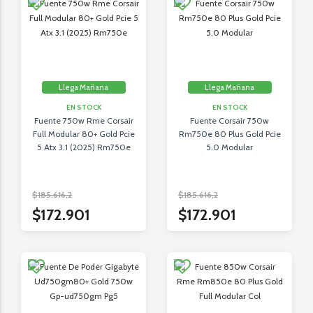
Llega Mañana
Llega Mañana
EN STOCK
EN STOCK
Fuente 750w Rme Corsair
Fuente Corsair 750w
Full Modular 80+ Gold Pcie
Rm750e 80 Plus Gold Pcie
5 Atx 3.1 (2025) Rm750e
5.0 Modular
$185.616,2
$185.616,2
$172.901
$172.901