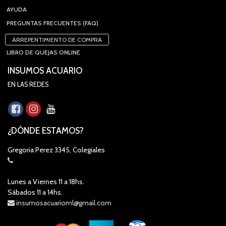
AYUDA
PREGUNTAS FRECUENTES (FAQ)
ARREPENTIMIENTO DE COMPRA
LIBRO DE QUEJAS ONLINE
INSUMOS ACUARIO
EN LAS REDES
¿DÓNDE ESTAMOS?
Gregoria Perez 3345, Colegiales
Lunes a Viernes 11 a 18hs.
Sábados 11 a 14hs.
insumosacuarioml@gmail.com