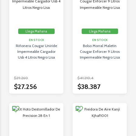
Llega Mañana
Llega Mañana
EN STOCK
EN STOCK
Riñonera Cougar Uniride
Bolso Morral Maletin
Impermeable Cargador
Cougar Enforcer 9 Litros
Usb 4 Litros Negro Lisa
Impermeable Negro Lisa
$29.260
$41.210,4
$27.256
$38.387