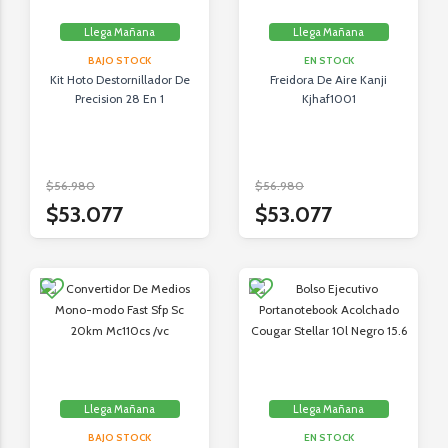
Llega Mañana
Llega Mañana
BAJO STOCK
EN STOCK
Kit Hoto Destornillador De
Freidora De Aire Kanji
Precision 28 En 1
Kjhaf1001
$56.980
$56.980
$53.077
$53.077
Llega Mañana
Llega Mañana
BAJO STOCK
EN STOCK