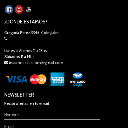
¿DÓNDE ESTAMOS?
Gregoria Perez 3345, Colegiales
Lunes a Viernes 11 a 18hs.
Sábados 11 a 14hs.
insumosacuarioml@gmail.com
NEWSLETTER
Recibí ofertas en tu email