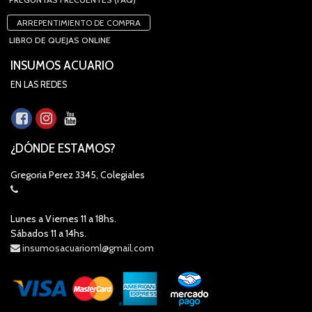
ARREPENTIMIENTO DE COMPRA
LIBRO DE QUEJAS ONLINE
INSUMOS ACUARIO
EN LAS REDES
¿DÓNDE ESTAMOS?
Gregoria Perez 3345, Colegiales
Lunes a Viernes 11 a 18hs.
Sábados 11 a 14hs.
insumosacuarioml@gmail.com