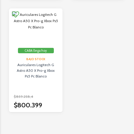
CABA llega hoy
BAJO STOCK
Auriculares Logitech G
Astro A50 X Pro-g Xbox
Ps5 Pc Blanco
$859.258,4
$800.399