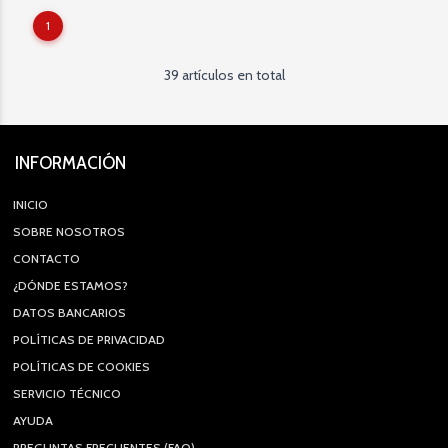
1
39 artículos en total
INFORMACIÓN
INICIO
SOBRE NOSOTROS
CONTACTO
¿DÓNDE ESTAMOS?
DATOS BANCARIOS
POLÍTICAS DE PRIVACIDAD
POLÍTICAS DE COOKIES
SERVICIO TÉCNICO
AYUDA
PREGUNTAS FRECUENTES (FAQ)