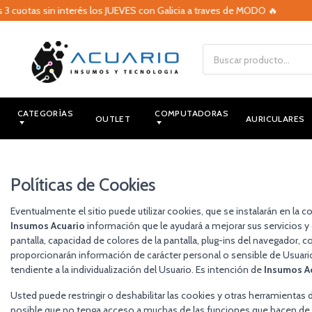
3 cuotas sin interés los JUEVES con Galicia a traves de MODO 🔥
CATEGORÍAS
COMPUTADORAS
OUTLET
AURICULARES
Políticas de Cookies
Eventualmente el sitio puede utilizar cookies, que se instalarán en la co
Insumos Acuario
información que le ayudará a mejorar sus servicios 
pantalla, capacidad de colores de la pantalla, plug-ins del navegador, c
proporcionarán información de carácter personal o sensible de Usuari
tendiente a la individualización del Usuario. Es intención de
Insumos A
Usted puede restringir o deshabilitar las cookies y otras herramientas
posible que no tenga acceso a muchas de las funciones que hacen de s