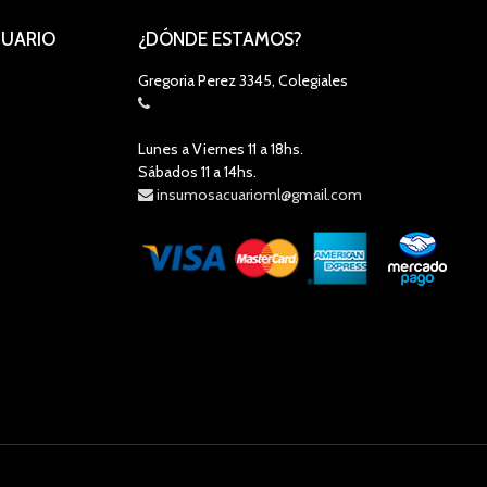
CUARIO
¿DÓNDE ESTAMOS?
Gregoria Perez 3345, Colegiales
Lunes a Viernes 11 a 18hs.
Sábados 11 a 14hs.
insumosacuarioml@gmail.com