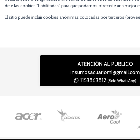
deje las cookies "habilitadas" para que podamos ofrecerle una mejor e
El sitio puede incluir cookies anónimas colocadas por terceros (provee
ATENCIÓN AL PÚBLICO
insumosacuarioml@gmail.com
1153863812
(Solo WhatsApp)