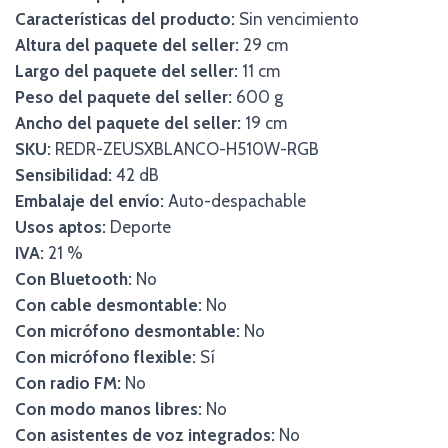
Características del producto:
Sin vencimiento
Altura del paquete del seller:
29 cm
Largo del paquete del seller:
11 cm
Peso del paquete del seller:
600 g
Ancho del paquete del seller:
19 cm
SKU:
REDR-ZEUSXBLANCO-H510W-RGB
Sensibilidad:
42 dB
Embalaje del envío:
Auto-despachable
Usos aptos:
Deporte
IVA:
21 %
Con Bluetooth:
No
Con cable desmontable:
No
Con micrófono desmontable:
No
Con micrófono flexible:
Sí
Con radio FM:
No
Con modo manos libres:
No
Con asistentes de voz integrados:
No