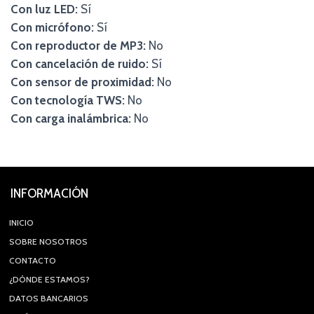
Con luz LED:
Sí
Con micrófono:
Sí
Con reproductor de MP3:
No
Con cancelación de ruido:
Sí
Con sensor de proximidad:
No
Con tecnología TWS:
No
Con carga inalámbrica:
No
INFORMACIÓN
INICIO
SOBRE NOSOTROS
CONTACTO
¿DÓNDE ESTAMOS?
DATOS BANCARIOS