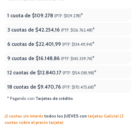
1 cuota de
$109.278
*
(PTF:
$109.278)
3 cuotas de
$42.254,16
*
(PTF:
$126.762,48)
6 cuotas de
$22.401,99
*
(PTF:
$134.411,94)
9 cuotas de
$16.148,86
*
(PTF:
$145.339,74)
12 cuotas de
$12.840,17
*
(PTF:
$154.081,98)
18 cuotas de
$9.470,76
*
(PTF:
$170.473,68
)
* Pagando con
Tarjetas de crédito
.
¡3 cuotas sin interés
todos los JUEVES
con
tarjetas Galicia! (3
cuotas sobre el precio tarjeta)