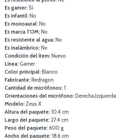
Es gamer:
Sí
Es infantil:
No
Es monoaural:
No
Es marca TOM:
No
Es resistente al agua:
No
Es inalámbrico:
No
Condición del ítem:
Nuevo
Línea:
Gamer
Color principal:
Blanco
Fabricante:
Redragon
Cantidad de micrófonos:
1
Orientaciones del micrófono:
Derecha,Izquierda
Modelo:
Zeus X
Altura del paquete:
10.4 cm
Largo del paquete:
27.4 cm
Peso del paquete:
600 g
Ancho del paquete:
18.6 cm