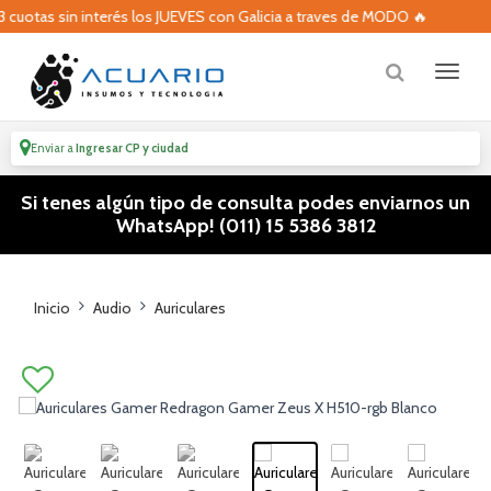
otas sin interés los JUEVES con Galicia a traves de MODO 🔥
Enviar a
Ingresar CP y ciudad
Si tenes algún tipo de consulta podes enviarnos un
WhatsApp! (011) 15 5386 3812
Inicio
Audio
Auriculares