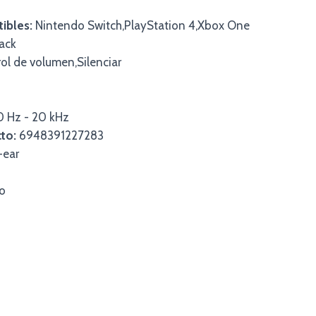
ibles:
Nintendo Switch,PlayStation 4,Xbox One
ack
ol de volumen,Silenciar
 Hz - 20 kHz
to:
6948391227283
-ear
o