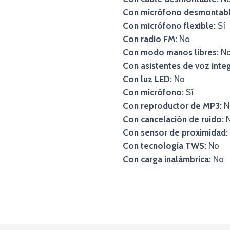
Con micrófono desmontabl
Con micrófono flexible:
Sí
Con radio FM:
No
Con modo manos libres:
N
Con asistentes de voz inte
Con luz LED:
No
Con micrófono:
Sí
Con reproductor de MP3:
N
Con cancelación de ruido:
Con sensor de proximidad:
Con tecnología TWS:
No
Con carga inalámbrica:
No