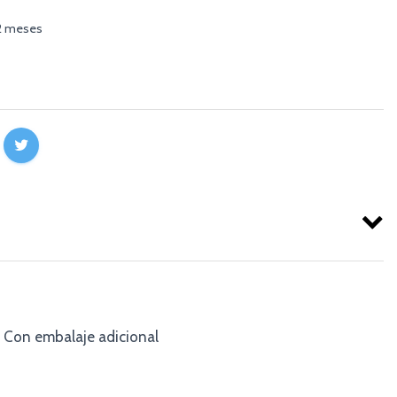
12 meses
Con embalaje adicional