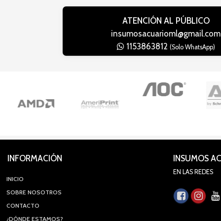
ATENCIÓN AL PÚBLICO
insumosacuarioml@gmail.com
1153863812
(Solo WhatsApp)
INFORMACIÓN
INSUMOS A
EN LAS REDES
INICIO
SOBRE NOSOTROS
CONTACTO
¿DÓNDE ESTAMOS?