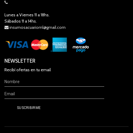
Lunes a Viernes 11 a 18hs.
Sábados 11 a 14hs.
insumosacuarioml@gmail.com
NEWSLETTER
Recibí ofertas en tu email