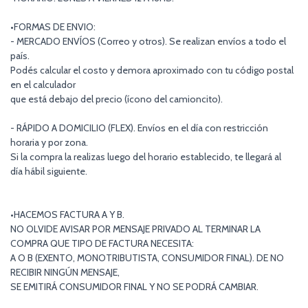
•FORMAS DE ENVIO:
- MERCADO ENVÍOS (Correo y otros). Se realizan envíos a todo el
país.
Podés calcular el costo y demora aproximado con tu código postal
en el calculador
que está debajo del precio (ícono del camioncito).
- RÁPIDO A DOMICILIO (FLEX). Envíos en el día con restricción
horaria y por zona.
Si la compra la realizas luego del horario establecido, te llegará al
día hábil siguiente.
•HACEMOS FACTURA A Y B.
NO OLVIDE AVISAR POR MENSAJE PRIVADO AL TERMINAR LA
COMPRA QUE TIPO DE FACTURA NECESITA:
A O B (EXENTO, MONOTRIBUTISTA, CONSUMIDOR FINAL). DE NO
RECIBIR NINGÚN MENSAJE,
SE EMITIRÁ CONSUMIDOR FINAL Y NO SE PODRÁ CAMBIAR.