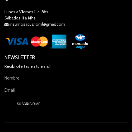
Lunes a Viernes 11 a 18hs.
Sábados 11 a 14hs.
insumosacuarioml@gmail.com
NEWSLETTER
Recibí ofertas en tu email