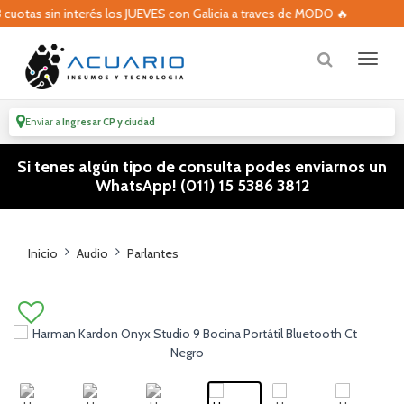
otas sin interés los JUEVES con Galicia a traves de MODO 🔥
Enviar a
Ingresar CP y ciudad
Si tenes algún tipo de consulta podes enviarnos un
WhatsApp! (011) 15 5386 3812
Inicio
Audio
Parlantes