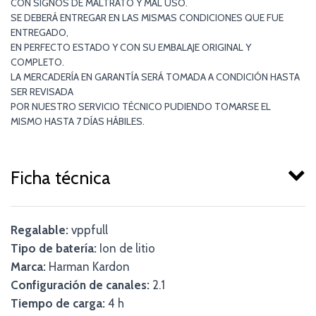
CON SIGNOS DE MALTRATO Y MAL USO.
SE DEBERÁ ENTREGAR EN LAS MISMAS CONDICIONES QUE FUE
ENTREGADO,
EN PERFECTO ESTADO Y CON SU EMBALAJE ORIGINAL Y
COMPLETO.
LA MERCADERÍA EN GARANTÍA SERÁ TOMADA A CONDICIÓN HASTA
SER REVISADA
POR NUESTRO SERVICIO TÉCNICO PUDIENDO TOMARSE EL
MISMO HASTA 7 DÍAS HÁBILES.
Ficha técnica
Regalable:
vppfull
Tipo de batería:
Ion de litio
Marca:
Harman Kardon
Configuración de canales:
2.1
Tiempo de carga:
4 h