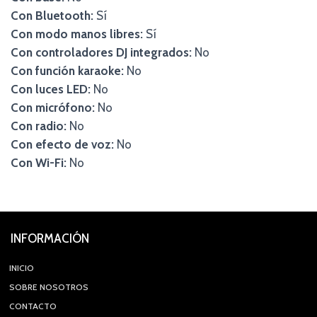
Con Bluetooth:
Sí
Con modo manos libres:
Sí
Con controladores DJ integrados:
No
Con función karaoke:
No
Con luces LED:
No
Con micrófono:
No
Con radio:
No
Con efecto de voz:
No
Con Wi-Fi:
No
INFORMACIÓN
INICIO
SOBRE NOSOTROS
CONTACTO