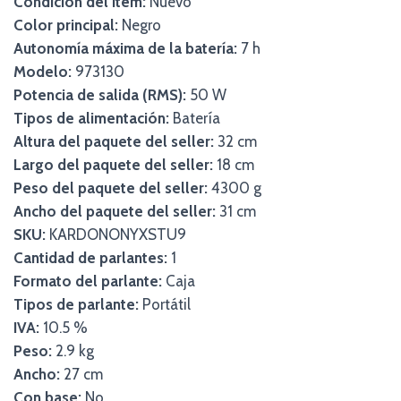
Condición del ítem:
Nuevo
Color principal:
Negro
Autonomía máxima de la batería:
7 h
Modelo:
973130
Potencia de salida (RMS):
50 W
Tipos de alimentación:
Batería
Altura del paquete del seller:
32 cm
Largo del paquete del seller:
18 cm
Peso del paquete del seller:
4300 g
Ancho del paquete del seller:
31 cm
SKU:
KARDONONYXSTU9
Cantidad de parlantes:
1
Formato del parlante:
Caja
Tipos de parlante:
Portátil
IVA:
10.5 %
Peso:
2.9 kg
Ancho:
27 cm
Con base:
No