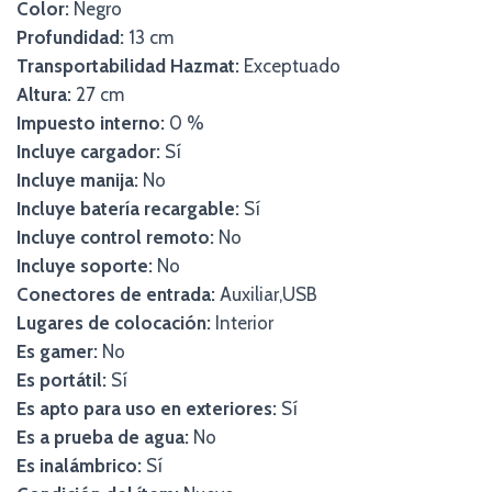
Color:
Negro
Profundidad:
13 cm
Transportabilidad Hazmat:
Exceptuado
Altura:
27 cm
Impuesto interno:
0 %
Incluye cargador:
Sí
Incluye manija:
No
Incluye batería recargable:
Sí
Incluye control remoto:
No
Incluye soporte:
No
Conectores de entrada:
Auxiliar,USB
Lugares de colocación:
Interior
Es gamer:
No
Es portátil:
Sí
Es apto para uso en exteriores:
Sí
Es a prueba de agua:
No
Es inalámbrico:
Sí