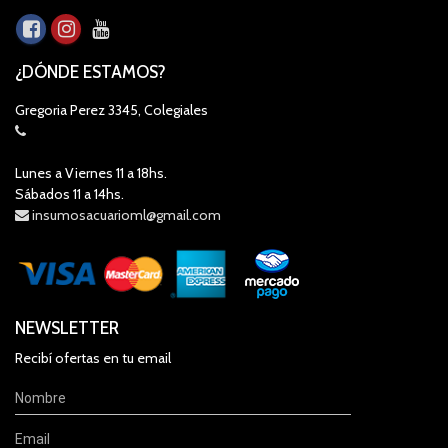
¿DÓNDE ESTAMOS?
Gregoria Perez 3345, Colegiales
Lunes a Viernes 11 a 18hs.
Sábados 11 a 14hs.
insumosacuarioml@gmail.com
NEWSLETTER
Recibí ofertas en tu email