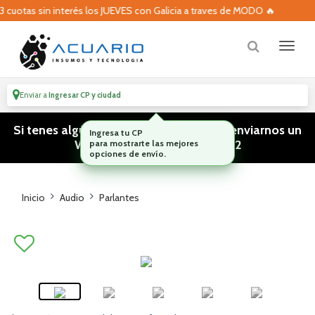
uotas sin interés los JUEVES con Galicia a traves de MODO 🔥
Enviar a
Ingresar CP y ciudad
Si tenes algún tipo de consulta podes enviarnos un
WhatsApp! (011) 15 5386 3812
Inicio
Audio
Parlantes