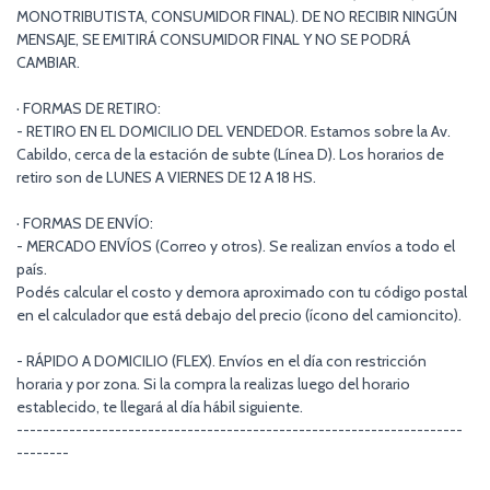
MONOTRIBUTISTA, CONSUMIDOR FINAL). DE NO RECIBIR NINGÚN
MENSAJE, SE EMITIRÁ CONSUMIDOR FINAL Y NO SE PODRÁ
CAMBIAR.
· FORMAS DE RETIRO:
- RETIRO EN EL DOMICILIO DEL VENDEDOR. Estamos sobre la Av.
Cabildo, cerca de la estación de subte (Línea D). Los horarios de
retiro son de LUNES A VIERNES DE 12 A 18 HS.
· FORMAS DE ENVÍO:
- MERCADO ENVÍOS (Correo y otros). Se realizan envíos a todo el
país.
Podés calcular el costo y demora aproximado con tu código postal
en el calculador que está debajo del precio (ícono del camioncito).
- RÁPIDO A DOMICILIO (FLEX). Envíos en el día con restricción
horaria y por zona. Si la compra la realizas luego del horario
establecido, te llegará al día hábil siguiente.
--------------------------------------------------------------------
--------