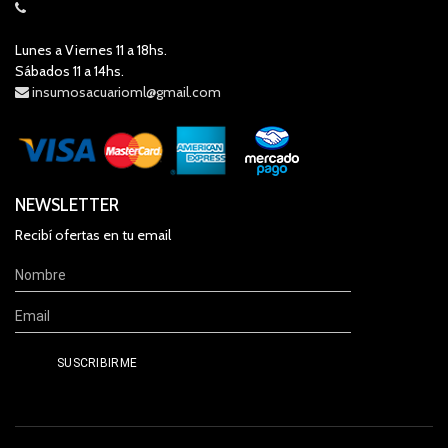
Lunes a Viernes 11 a 18hs.
Sábados 11 a 14hs.
insumosacuarioml@gmail.com
NEWSLETTER
Recibí ofertas en tu email