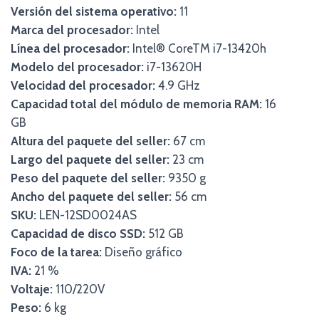
Versión del sistema operativo:
11
Marca del procesador:
Intel
Línea del procesador:
Intel® CoreTM i7-13420h
Modelo del procesador:
i7-13620H
Velocidad del procesador:
4.9 GHz
Capacidad total del módulo de memoria RAM:
16
GB
Altura del paquete del seller:
67 cm
Largo del paquete del seller:
23 cm
Peso del paquete del seller:
9350 g
Ancho del paquete del seller:
56 cm
SKU:
LEN-12SD0024AS
Capacidad de disco SSD:
512 GB
Foco de la tarea:
Diseño gráfico
IVA:
21 %
Voltaje:
110/220V
Peso:
6 kg