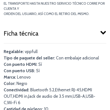
EL TRANSPORTE HASTA NUESTRO SERVICIO TÉCNICO CORRE POR
CUENTA Y
ORDEN DEL USUARIO, ASÍ COMO EL RETIRO DEL MISMO.
Ficha técnica
Regalable:
vppfull
Tipo de paquete del seller:
Con embalaje adicional
Con puerto HDMI:
Sí
Con puerto USB:
Sí
Marca:
Lenovo
Color:
Negro
Conectividad:
Bluetooth 5.2,Ethernet RJ-45,HDMI
OUT,HDMI in,Jack de audio de 3.5 mm,USB-A,USB-
C,Wi-Fi 6
Cantidad de núcleos:
10