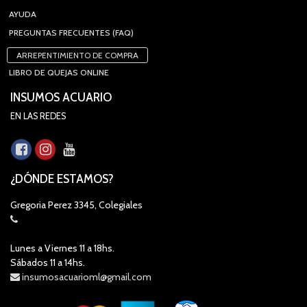
AYUDA
PREGUNTAS FRECUENTES (FAQ)
ARREPENTIMIENTO DE COMPRA
LIBRO DE QUEJAS ONLINE
INSUMOS ACUARIO
EN LAS REDES
¿DÓNDE ESTAMOS?
Gregoria Perez 3345, Colegiales
Lunes a Viernes 11 a 18hs.
Sábados 11 a 14hs.
insumosacuarioml@gmail.com