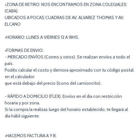
•ZONA DE RETIRO: NOS ENCONTRAMOS EN ZONA COLEGIALES
(CABA).
UBICADOS A POCAS CUADRAS DE AV. ALVAREZ THOMAS Y AV.
ELCANO
•HORARIO: LUNES A VIERNES 12 A 18HS.
•FORMAS DE ENVIO:
- MERCADO ENVÍOS (Correo y otros). Se realizan envíos a todo el
país.
Podés calcular el costo y demora aproximado con tu código postal
en el calculador
que está debajo del precio (ícono del camioncito).
- RÁPIDO A DOMICILIO (FLEX). Envíos en el día con restricción
horaria y por zona.
Si la compra la realizas luego del horario establecido, te llegará al
día hábil siguiente.
•HACEMOS FACTURA A Y B.