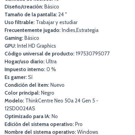
Diseño/creación:
Básico
Tamaño de la pantalla:
24 "
Uso filtrable:
Trabajar y estudiar
Frecuentemente jugado:
Indies,Estrategia
Gaming:
Básico
GPU:
Intel HD Graphics
Código universal de producto:
197530795077
Hogar/uso diario:
Ultra
Impuesto interno:
0 %
Es gamer:
Sí
Condición del ítem:
Nuevo
Color principal:
Negro
Modelo:
ThinkCentre Neo 50a 24 Gen 5 -
12SD0024AS
Optimizado para IA:
No
Edición del sistema operativo:
Pro
Nombre del sistema operativo:
Windows