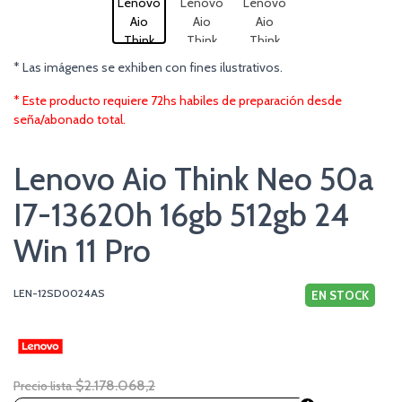
* Las imágenes se exhiben con fines ilustrativos.
* Este producto requiere 72hs habiles de preparación desde
seña/abonado total.
Lenovo Aio Think Neo 50a
I7-13620h 16gb 512gb 24
Win 11 Pro
LEN-12SD0024AS
EN STOCK
$2.178.068,2
Precio lista