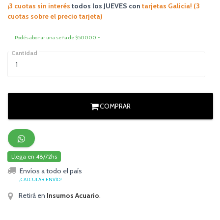
¡3 cuotas sin interés
todos los JUEVES
con
tarjetas Galicia! (3
cuotas sobre el precio tarjeta)
Podés abonar una seña de $50000.-
Cantidad
COMPRAR
Llega en 48/72hs
Envíos a todo el país
¡CALCULAR ENVÍO!
Retirá en
Insumos Acuario
.