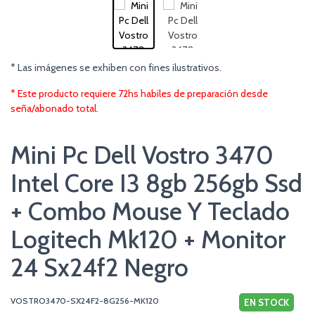
* Las imágenes se exhiben con fines ilustrativos.
* Este producto requiere 72hs habiles de preparación desde
seña/abonado total.
Mini Pc Dell Vostro 3470
Intel Core I3 8gb 256gb Ssd
+ Combo Mouse Y Teclado
Logitech Mk120 + Monitor
24 Sx24f2 Negro
VOSTRO3470-SX24F2-8G256-MK120
EN STOCK