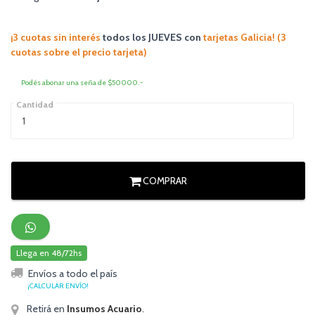
¡3 cuotas sin interés
todos los JUEVES
con
tarjetas Galicia! (3
cuotas sobre el precio tarjeta)
Podés abonar una seña de $50000.-
Cantidad
COMPRAR
Llega en 48/72hs
Envíos a todo el país
¡CALCULAR ENVÍO!
Retirá en
Insumos Acuario
.