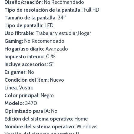
Diseño/creación:
No Recomendado
Tipo de resolución de la pantalla :
Full HD
Tamaño de la pantalla:
24 "
Tipo de pantalla:
LED
Uso filtrable:
Trabajar y estudiar,Hogar
Gaming:
No Recomendado
Hogar/uso diario:
Avanzado
Impuesto interno:
0 %
Incluye accesorios:
Sí
Es gamer:
No
Condición del ítem:
Nuevo
Línea:
Vostro
Color principal:
Negro
Modelo:
3470
Optimizado para IA:
No
Edición del sistema operativo:
Home
Nombre del sistema operativo:
Windows