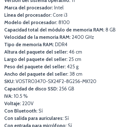
Versión del sistema operativo:
11
Marca del procesador:
Intel
Línea del procesador:
Core i3
Modelo del procesador:
8100
Capacidad total del módulo de memoria RAM:
8 GB
Velocidad de la memoria RAM:
2400 GHz
Tipo de memoria RAM:
DDR4
Altura del paquete del seller:
46 cm
Largo del paquete del seller:
25 cm
Peso del paquete del seller:
425 g
Ancho del paquete del seller:
38 cm
SKU:
VOSTRO3470-SX24F2-8G256-MK120
Capacidad de disco SSD:
256 GB
IVA:
10.5 %
Voltaje:
220V
Con Bluetooth:
Sí
Con salida para auriculares:
Sí
Con entrada para micrófono:
Sí