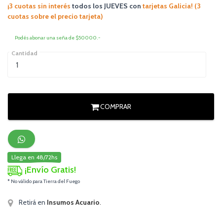
¡3 cuotas sin interés
todos los JUEVES
con
tarjetas Galicia! (3
cuotas sobre el precio tarjeta)
Podés abonar una seña de $50000.-
Cantidad
COMPRAR
Llega en 48/72hs
¡Envío Gratis!
* No válido para Tierra del Fuego
Retirá en
Insumos Acuario
.