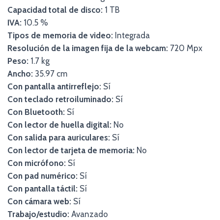
Capacidad total de disco:
1 TB
IVA:
10.5 %
Tipos de memoria de video:
Integrada
Resolución de la imagen fija de la webcam:
720 Mpx
Peso:
1.7 kg
Ancho:
35.97 cm
Con pantalla antirreflejo:
Sí
Con teclado retroiluminado:
Sí
Con Bluetooth:
Sí
Con lector de huella digital:
No
Con salida para auriculares:
Sí
Con lector de tarjeta de memoria:
No
Con micrófono:
Sí
Con pad numérico:
Sí
Con pantalla táctil:
Sí
Con cámara web:
Sí
Trabajo/estudio:
Avanzado