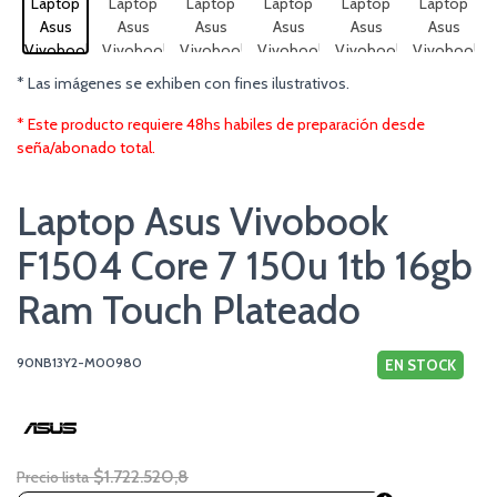
* Las imágenes se exhiben con fines ilustrativos.
* Este producto requiere 48hs habiles de preparación desde
seña/abonado total.
Laptop Asus Vivobook
F1504 Core 7 150u 1tb 16gb
Ram Touch Plateado
90NB13Y2-M00980
EN STOCK
$1.722.520,8
Precio lista