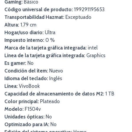
Gaming:
Básico
Código universal de producto:
199291195653
Transportabilidad Hazmat:
Exceptuado
Altura:
1.79 cm
Hogar/uso diario:
Ultra
Impuesto interno:
0 %
Marca de la tarjeta gráfica integrada:
intel
Linea de la tarjeta gráfica integrada:
Graphics
Es gamer:
No
Condición del ítem:
Nuevo
Idioma del teclado:
Inglés
Línea:
VivoBook
Capacidad de almacenamiento de datos M2:
1 TB
Color principal:
Plateado
Modelo:
F1504v
Unidades ópticas:
No
Optimizado para IA:
No