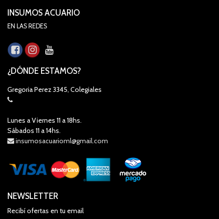
INSUMOS ACUARIO
EN LAS REDES
¿DÓNDE ESTAMOS?
Gregoria Perez 3345, Colegiales
Lunes a Viernes 11 a 18hs.
Sábados 11 a 14hs.
insumosacuarioml@gmail.com
NEWSLETTER
Recibí ofertas en tu email