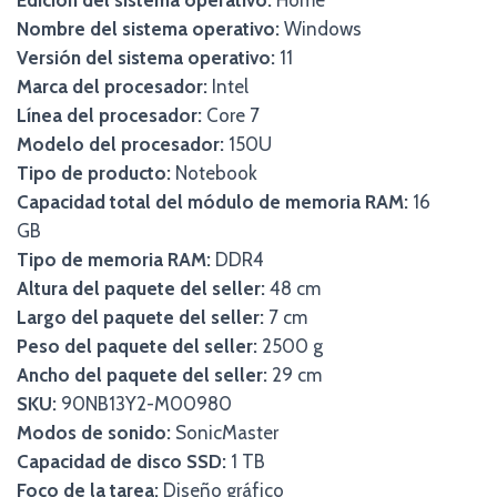
Edición del sistema operativo:
Home
Nombre del sistema operativo:
Windows
Versión del sistema operativo:
11
Marca del procesador:
Intel
Línea del procesador:
Core 7
Modelo del procesador:
150U
Tipo de producto:
Notebook
Capacidad total del módulo de memoria RAM:
16
GB
Tipo de memoria RAM:
DDR4
Altura del paquete del seller:
48 cm
Largo del paquete del seller:
7 cm
Peso del paquete del seller:
2500 g
Ancho del paquete del seller:
29 cm
SKU:
90NB13Y2-M00980
Modos de sonido:
SonicMaster
Capacidad de disco SSD:
1 TB
Foco de la tarea:
Diseño gráfico