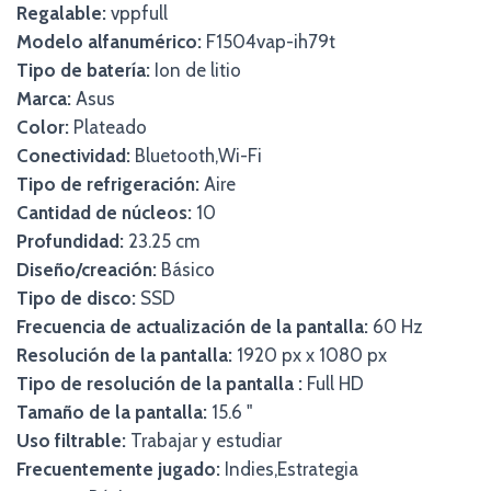
Regalable:
vppfull
Modelo alfanumérico:
F1504vap-ih79t
Tipo de batería:
Ion de litio
Marca:
Asus
Color:
Plateado
Conectividad:
Bluetooth,Wi-Fi
Tipo de refrigeración:
Aire
Cantidad de núcleos:
10
Profundidad:
23.25 cm
Diseño/creación:
Básico
Tipo de disco:
SSD
Frecuencia de actualización de la pantalla:
60 Hz
Resolución de la pantalla:
1920 px x 1080 px
Tipo de resolución de la pantalla :
Full HD
Tamaño de la pantalla:
15.6 "
Uso filtrable:
Trabajar y estudiar
Frecuentemente jugado:
Indies,Estrategia