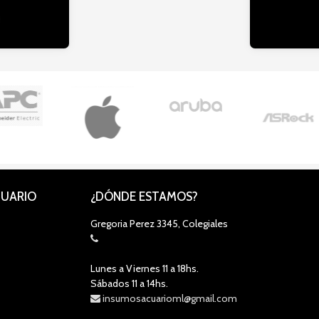
CUARIO
¿DÓNDE ESTAMOS?
Gregoria Perez 3345, Colegiales
Lunes a Viernes 11 a 18hs.
Sábados 11 a 14hs.
insumosacuarioml@gmail.com