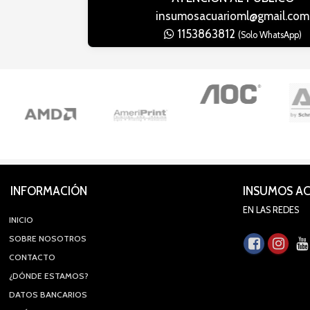
insumosacuarioml@gmail.com
1153863812
(Solo WhatsApp)
INFORMACIÓN
INSUMOS A
EN LAS REDES
INICIO
SOBRE NOSOTROS
CONTACTO
¿DÓNDE ESTAMOS?
DATOS BANCARIOS