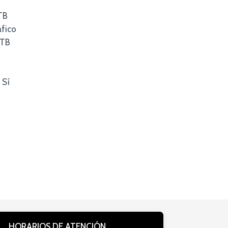
TB
fico
 TB
Sí
HORARIOS DE ATENCIÓN