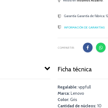
Retirá en
Insumos Acuario
.
Garantía Garantía de fábrica: 
INFORMACIÓN DE GARANTÍAS
COMPARTIR:
Ficha técnica
Regalable:
vppfull
Marca:
Lenovo
Color:
Gris
Cantidad de núcleos:
10