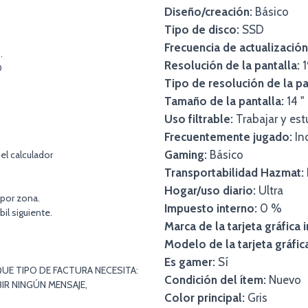
Diseño/creación:
Básico
Tipo de disco:
SSD
Frecuencia de actualización
.
Resolución de la pantalla:
1
O
Tipo de resolución de la pan
Tamaño de la pantalla:
14 "
Uso filtrable:
Trabajar y est
Frecuentemente jugado:
Ind
Gaming:
Básico
el calculador
Transportabilidad Hazmat:
Hogar/uso diario:
Ultra
 por zona.
Impuesto interno:
0 %
bil siguiente.
Marca de la tarjeta gráfica 
Modelo de la tarjeta gráfic
Es gamer:
Sí
UE TIPO DE FACTURA NECESITA:
Condición del ítem:
Nuevo
IR NINGÚN MENSAJE,
Color principal:
Gris