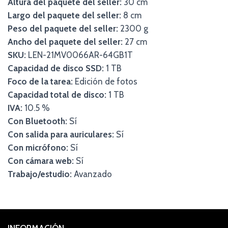
Altura del paquete del seller:
30 cm
Largo del paquete del seller:
8 cm
Peso del paquete del seller:
2300 g
Ancho del paquete del seller:
27 cm
SKU:
LEN-21MV0066AR-64GB1T
Capacidad de disco SSD:
1 TB
Foco de la tarea:
Edición de fotos
Capacidad total de disco:
1 TB
IVA:
10.5 %
Con Bluetooth:
Sí
Con salida para auriculares:
Sí
Con micrófono:
Sí
Con cámara web:
Sí
Trabajo/estudio:
Avanzado