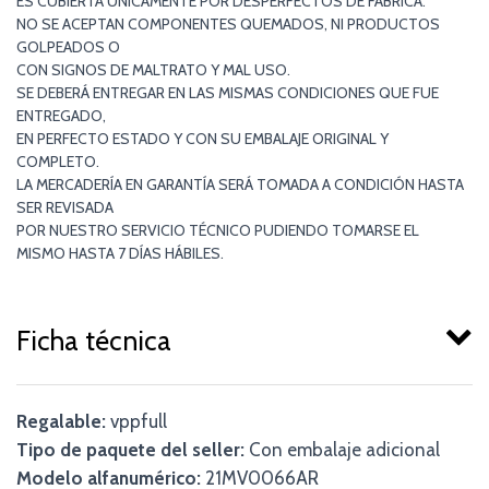
ES CUBIERTA ÚNICAMENTE POR DESPERFECTOS DE FABRICA.
NO SE ACEPTAN COMPONENTES QUEMADOS, NI PRODUCTOS
GOLPEADOS O
CON SIGNOS DE MALTRATO Y MAL USO.
SE DEBERÁ ENTREGAR EN LAS MISMAS CONDICIONES QUE FUE
ENTREGADO,
EN PERFECTO ESTADO Y CON SU EMBALAJE ORIGINAL Y
COMPLETO.
LA MERCADERÍA EN GARANTÍA SERÁ TOMADA A CONDICIÓN HASTA
SER REVISADA
POR NUESTRO SERVICIO TÉCNICO PUDIENDO TOMARSE EL
MISMO HASTA 7 DÍAS HÁBILES.
Ficha técnica
Regalable:
vppfull
Tipo de paquete del seller:
Con embalaje adicional
Modelo alfanumérico:
21MV0066AR