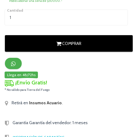
Podés abonar una seña de $50000.-
Cantidad
COMPRAR
Llega en 48/72hs
¡Envío Gratis!
* No válido para Tierra del Fuego
Retirá en
Insumos Acuario
.
Garantía Garantía del vendedor: 1 meses