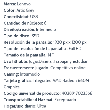
Marca:
Lenovo
Color:
Artic Grey
Conectividad:
USB
Cantidad de núcleos:
6
Diseño/creación:
Intermedio
Tipo de disco:
SSD
Resolución de la pantalla:
1920 px x 1200 px
Tipo de resolución de la pantalla :
Full HD
Tamaño de la pantalla:
14 "
Uso filtrable:
Jugar,Diseñar,Trabajar y estudiar
Frecuentemente jugado:
Competitivo online
Gaming:
Intermedio
Tarjeta gráfica:
Integrated AMD Radeon 660M
Graphics
Código universal de producto:
4038917023566
Transportabilidad Hazmat:
Exceptuado
Hogar/uso diario:
Ultra