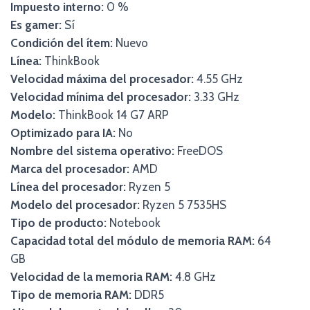
Impuesto interno:
0 %
Es gamer:
Sí
Condición del ítem:
Nuevo
Línea:
ThinkBook
Velocidad máxima del procesador:
4.55 GHz
Velocidad mínima del procesador:
3.33 GHz
Modelo:
ThinkBook 14 G7 ARP
Optimizado para IA:
No
Nombre del sistema operativo:
FreeDOS
Marca del procesador:
AMD
Línea del procesador:
Ryzen 5
Modelo del procesador:
Ryzen 5 7535HS
Tipo de producto:
Notebook
Capacidad total del módulo de memoria RAM:
64
GB
Velocidad de la memoria RAM:
4.8 GHz
Tipo de memoria RAM:
DDR5