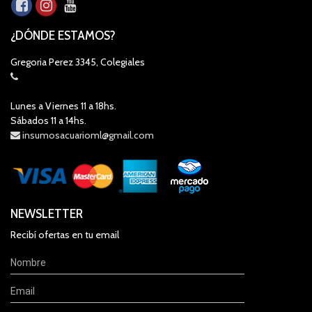
¿DÓNDE ESTAMOS?
Gregoria Perez 3345, Colegiales
Lunes a Viernes 11 a 18hs.
Sábados 11 a 14hs.
insumosacuarioml@gmail.com
NEWSLETTER
Recibí ofertas en tu email