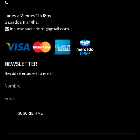
Lunes a Viernes 11 a 18hs.
Sábados 11 a 14hs.
insumosacuarioml@gmail.com
NEWSLETTER
Recibí ofertas en tu email