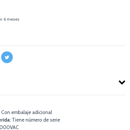
or: 6 meses
Con embalaje adicional
rida:
Tiene número de serie
8000VAC