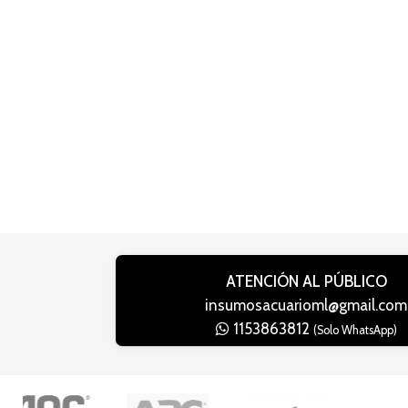
ATENCIÓN AL PÚBLICO
insumosacuarioml@gmail.com
1153863812
(Solo WhatsApp)