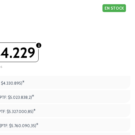
EN STOCK
4.229
86
*
:
$4.330.895)
*
(PTF:
$5.023.838,2)
*
PTF:
$5.327.000,85)
*
(PTF:
$5.760.090,35)