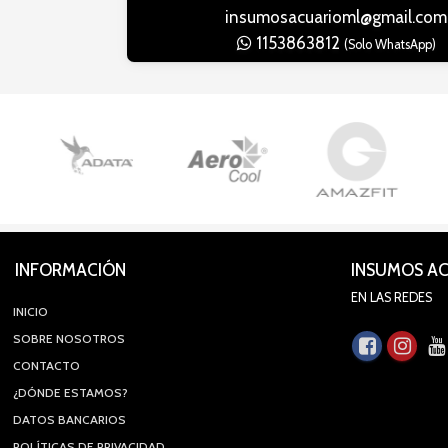
insumosacuarioml@gmail.com
1153863812
(Solo WhatsApp)
INFORMACIÓN
INSUMOS A
EN LAS REDES
INICIO
SOBRE NOSOTROS
CONTACTO
¿DÓNDE ESTAMOS?
DATOS BANCARIOS
POLÍTICAS DE PRIVACIDAD