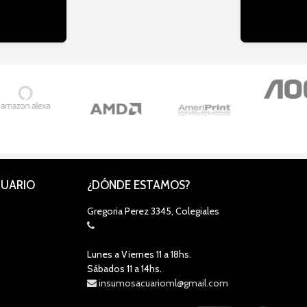
CUARIO
¿DÓNDE ESTAMOS?
Gregoria Perez 3345, Colegiales
Lunes a Viernes 11 a 18hs.
Sábados 11 a 14hs.
insumosacuarioml@gmail.com