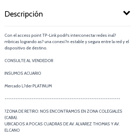
Descripción
Con el access point TP-Link podr?s interconectar redes inal?
mbricas logrando as? una conexi?n estable y segura entre la red y el
dispositivo de destino.
CONSULTE AL VENDEDOR
INSUMOS ACUARIO
Mercado L?der PLATINUM
----------------------------------------------------------------
?ZONA DE RETIRO: NOS ENCONTRAMOS EN ZONA COLEGIALES
(CABA).
UBICADOS A POCAS CUADRAS DE AV. ALVAREZ THOMAS Y AV.
ELCANO