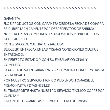
???????????????????????????????????????????????????????????????
GARANT?A:
?LOS PRODUCTOS CON GARANT?A DESDE LA FECHA DE COMPRA
ES CUBIERTA ?NICAMENTE POR DESPERFECTOS DE FABRICA.
NO SE ACEPTAN COMPONENTES QUEMADOS, NI PRODUCTOS
GOLPEADOS O
CON SIGNOS DE MALTRATO Y MAL USO.
SE DEBER? ENTREGAR EN LAS MISMAS CONDICIONES QUE FUE
ENTREGADO,
EN PERFECTO ESTADO Y CON SU EMBALAJE ORIGINAL Y
COMPLETO.
LA MERCADER?A EN GARANT?A SER? TOMADA A CONDICI?N HASTA
SER REVISADA
POR NUESTRO SERVICIO T?CNICO PUDIENDO TOMARSE EL
MISMO HASTA 7 D?AS H?BILES.
EL TRANSPORTE HASTA NUESTRO SERVICIO T?CNICO CORRE POR
CUENTA Y
ORDEN DEL USUARIO, AS? COMO EL RETIRO DEL MISMO.