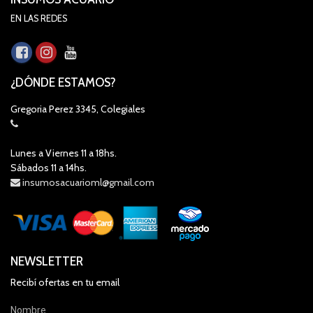
EN LAS REDES
¿DÓNDE ESTAMOS?
Gregoria Perez 3345, Colegiales
Lunes a Viernes 11 a 18hs.
Sábados 11 a 14hs.
insumosacuarioml@gmail.com
NEWSLETTER
Recibí ofertas en tu email