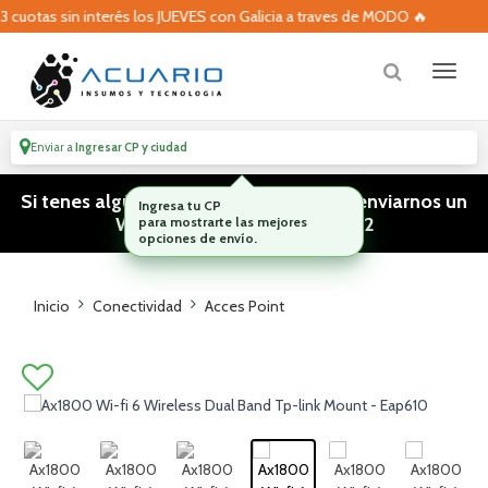
cuotas sin interés los JUEVES con Galicia a traves de MODO 🔥
Enviar a
Ingresar CP y ciudad
Si tenes algún tipo de consulta podes enviarnos un
WhatsApp! (011) 15 5386 3812
Inicio
Conectividad
Acces Point