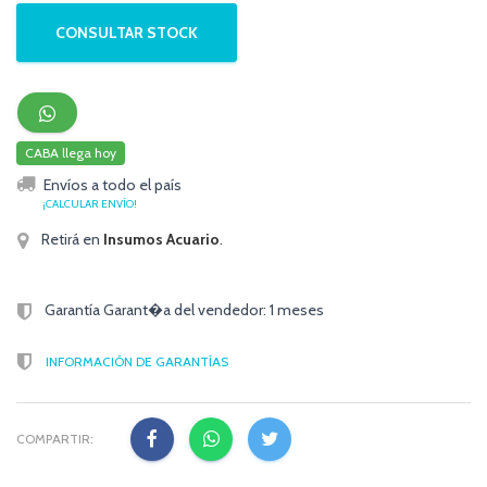
CONSULTAR STOCK
CABA llega hoy
Envíos a todo el país
¡CALCULAR ENVÍO!
Retirá en
Insumos Acuario
.
Garantía Garant�a del vendedor: 1 meses
INFORMACIÓN DE GARANTÍAS
COMPARTIR: