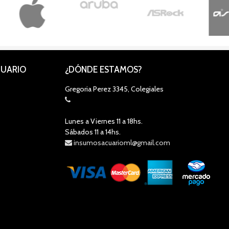
CUARIO
¿DÓNDE ESTAMOS?
Gregoria Perez 3345, Colegiales
Lunes a Viernes 11 a 18hs.
Sábados 11 a 14hs.
insumosacuarioml@gmail.com