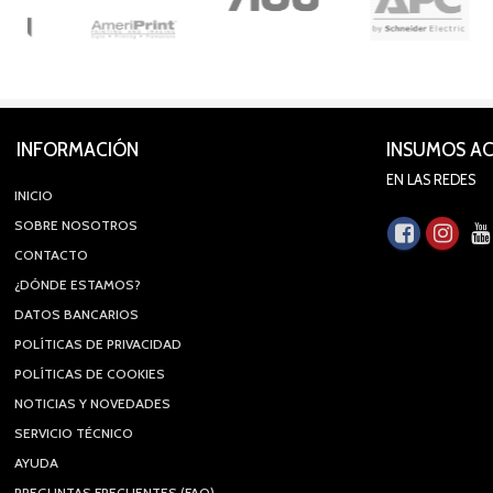
INFORMACIÓN
INSUMOS A
EN LAS REDES
INICIO
SOBRE NOSOTROS
CONTACTO
¿DÓNDE ESTAMOS?
DATOS BANCARIOS
POLÍTICAS DE PRIVACIDAD
POLÍTICAS DE COOKIES
NOTICIAS Y NOVEDADES
SERVICIO TÉCNICO
AYUDA
PREGUNTAS FRECUENTES (FAQ)