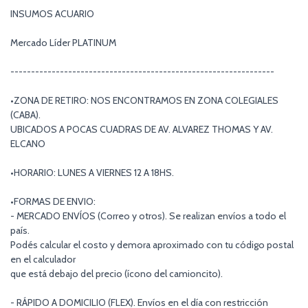
INSUMOS ACUARIO
Mercado Líder PLATINUM
----------------------------------------------------------------
•ZONA DE RETIRO: NOS ENCONTRAMOS EN ZONA COLEGIALES
(CABA).
UBICADOS A POCAS CUADRAS DE AV. ALVAREZ THOMAS Y AV.
ELCANO
•HORARIO: LUNES A VIERNES 12 A 18HS.
•FORMAS DE ENVIO:
- MERCADO ENVÍOS (Correo y otros). Se realizan envíos a todo el
país.
Podés calcular el costo y demora aproximado con tu código postal
en el calculador
que está debajo del precio (ícono del camioncito).
- RÁPIDO A DOMICILIO (FLEX). Envíos en el día con restricción