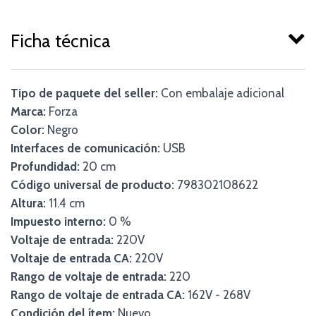
Ficha técnica
Tipo de paquete del seller:
Con embalaje adicional
Marca:
Forza
Color:
Negro
Interfaces de comunicación:
USB
Profundidad:
20 cm
Código universal de producto:
798302108622
Altura:
11.4 cm
Impuesto interno:
0 %
Voltaje de entrada:
220V
Voltaje de entrada CA:
220V
Rango de voltaje de entrada:
220
Rango de voltaje de entrada CA:
162V - 268V
Condición del ítem:
Nuevo