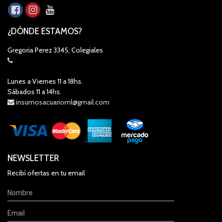
¿DÓNDE ESTAMOS?
Gregoria Perez 3345, Colegiales
Lunes a Viernes 11 a 18hs.
Sábados 11 a 14hs.
insumosacuarioml@gmail.com
NEWSLETTER
Recibí ofertas en tu email