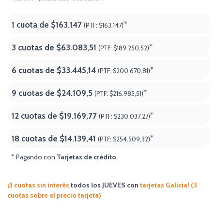
1 cuota de
$163.147
*
(PTF:
$163.147)
3 cuotas de
$63.083,51
*
(PTF:
$189.250,52)
6 cuotas de
$33.445,14
*
(PTF:
$200.670,81)
9 cuotas de
$24.109,5
*
(PTF:
$216.985,51)
12 cuotas de
$19.169,77
*
(PTF:
$230.037,27)
18 cuotas de
$14.139,41
*
(PTF:
$254.509,32
)
* Pagando con
Tarjetas de crédito
.
¡3 cuotas sin interés
todos los JUEVES
con
tarjetas Galicia! (3
cuotas sobre el precio tarjeta)