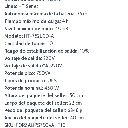
Línea:
HT Series
Autonomía máxima de la batería:
25 m
Tiempo máximo de carga:
4 h
Nivel máximo de ruido:
40 dB
Modelo:
HT-752LCD-A
Cantidad de tomas:
10
Rango de estabilización de salida:
10%
Voltaje de salida:
220V
Voltaje de salida CA:
220V
Potencia pico:
750VA
Tipos de producto:
UPS
Potencia nominal:
450 W
Altura del paquete del seller:
50 cm
Largo del paquete del seller:
22 cm
Peso del paquete del seller:
6346 g
Ancho del paquete del seller:
40 cm
SKU:
FORZAUPS750VAHT10