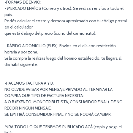
•FORMAS DE ENVIO:
- MERCADO ENVÍOS (Correo y otros). Se realizan envíos a todo el
país.
Podés calcular el costo y demora aproximado con tu código postal
en el calculador
que está debajo del precio (ícono del camioncito).
- RÁPIDO A DOMICILIO (FLEX). Envíos en el día con restricción
horaria y por zona.
Si la compra la realizas luego del horario establecido, te llegará al
día hábil siguiente.
•HACEMOS FACTURA A Y B.
NO OLVIDE AVISAR POR MENSAJE PRIVADO AL TERMINAR LA
COMPRA QUE TIPO DE FACTURA NECESITA:
A O B (EXENTO, MONOTRIBUTISTA, CONSUMIDOR FINAL). DE NO
RECIBIR NINGÚN MENSAJE,
SE EMITIRÁ CONSUMIDOR FINAL Y NO SE PODRÁ CAMBIAR.
MIRA TODO LO QUE TENEMOS PUBLICADO ACÁ (copia y pega el