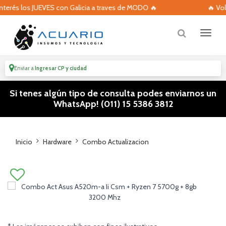
erés los JUEVES con Galicia a traves de MODO 🔥
🔥 Volvier
Enviar a
Ingresar CP y ciudad
Si tenes algún tipo de consulta podes enviarnos un
WhatsApp! (011) 15 5386 3812
Inicio
Hardware
Combo Actualizacion