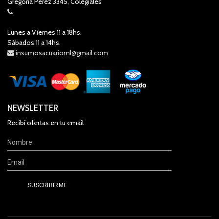
Gregoria Perez 3345, Colegiales
Lunes a Viernes 11 a 18hs.
Sábados 11 a 14hs.
insumosacuarioml@gmail.com
NEWSLETTER
Recibí ofertas en tu email