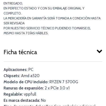
ENTREGADO,
EN PERFECTO ESTADO Y CON SU EMBALAJE ORIGINAL Y
COMPLETO.
LA MERCADERÍA EN GARANTÍA SERÁ TOMADA A CONDICIÓN HASTA
SER REVISADA
POR NUESTRO SERVICIO TÉCNICO PUDIENDO TOMARSE EL
MISMO HASTA 7 DÍAS HÁBILES.
Ficha técnica
Aplicaciones:
PC
Chipsets:
Amd a520
Modelo de CPU incluido:
RYZEN 7 5700G
Ranuras de expansión:
2 x PCIe 3.0 x1
Regalable:
vppfull
Es marca destacada:
No