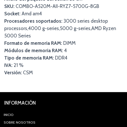
SKU:
COMBO-A520M-AII-RYZ7-5700G-8GB
Socket:
Amd am4
Procesadores soportados:
3000 series desktop
processors,4000 g-series,5000 g-series,AMD Ryzen
5000 Series
Formato de memoria RAM:
DIMM
Módulos de memoria RAM:
4
Tipo de memoria RAM:
DDR4
IVA:
21 %
Versión:
CSM
INFORMACIÓN
INICIO
SOBRE NOSOTROS