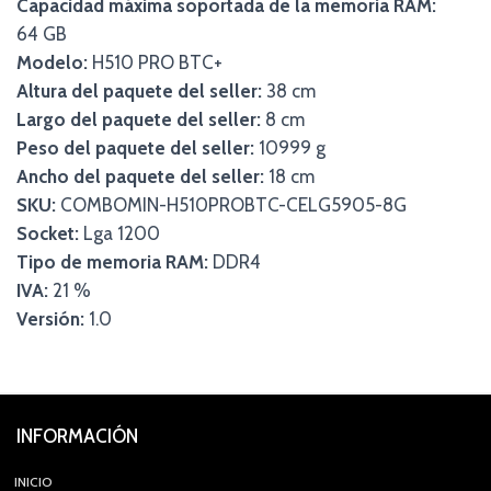
Capacidad máxima soportada de la memoria RAM:
64 GB
Modelo:
H510 PRO BTC+
Altura del paquete del seller:
38 cm
Largo del paquete del seller:
8 cm
Peso del paquete del seller:
10999 g
Ancho del paquete del seller:
18 cm
SKU:
COMBOMIN-H510PROBTC-CELG5905-8G
Socket:
Lga 1200
Tipo de memoria RAM:
DDR4
IVA:
21 %
Versión:
1.0
INFORMACIÓN
INICIO