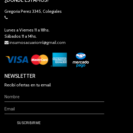
Gregoria Perez 3345, Colegiales
Lunes a Viernes 11 a 18hs.
Sábados 11 a 14hs.
insumosacuarioml@gmail.com
NEWSLETTER
Recibí ofertas en tu email