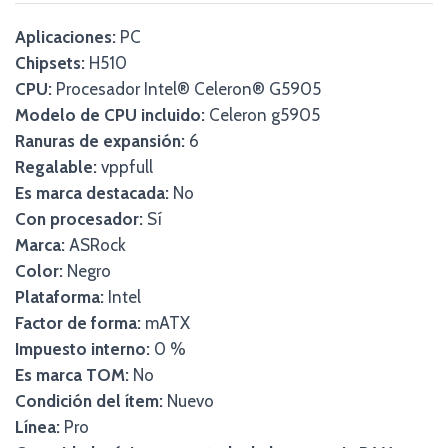
Aplicaciones:
PC
Chipsets:
H510
CPU:
Procesador Intel® Celeron® G5905
Modelo de CPU incluido:
Celeron g5905
Ranuras de expansión:
6
Regalable:
vppfull
Es marca destacada:
No
Con procesador:
Sí
Marca:
ASRock
Color:
Negro
Plataforma:
Intel
Factor de forma:
mATX
Impuesto interno:
0 %
Es marca TOM:
No
Condición del ítem:
Nuevo
Línea:
Pro