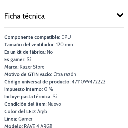
Ficha técnica
Componente compatible:
CPU
Tamaño del ventilador:
120 mm
Es un kit de fábrica:
No
Es gamer:
Sí
Marca:
Razer Store
Motivo de GTIN vacío:
Otra razón
Código universal de producto:
4711099472222
Impuesto interno:
0 %
Incluye pasta térmica:
Sí
Condición del ítem:
Nuevo
Color del LED:
Argb
Línea:
Gamer
Modelo:
RAVE 4 ARGB