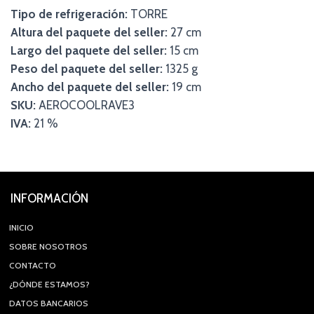
Tipo de refrigeración:
TORRE
Altura del paquete del seller:
27 cm
Largo del paquete del seller:
15 cm
Peso del paquete del seller:
1325 g
Ancho del paquete del seller:
19 cm
SKU:
AEROCOOLRAVE3
IVA:
21 %
INFORMACIÓN
INICIO
SOBRE NOSOTROS
CONTACTO
¿DÓNDE ESTAMOS?
DATOS BANCARIOS