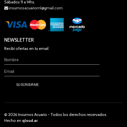
Sábados 11 a 14hs.
insumosacuarioml@gmail.com
NEWSLETTER
Recibí ofertas en tu email
© 2026 Insumos Acuario - Todos los derechos reservados.
Hecho en
qloud.ar