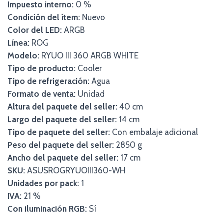
Impuesto interno:
0 %
Condición del ítem:
Nuevo
Color del LED:
ARGB
Línea:
ROG
Modelo:
RYUO III 360 ARGB WHITE
Tipo de producto:
Cooler
Tipo de refrigeración:
Agua
Formato de venta:
Unidad
Altura del paquete del seller:
40 cm
Largo del paquete del seller:
14 cm
Tipo de paquete del seller:
Con embalaje adicional
Peso del paquete del seller:
2850 g
Ancho del paquete del seller:
17 cm
SKU:
ASUSROGRYUOIII360-WH
Unidades por pack:
1
IVA:
21 %
Con iluminación RGB:
Sí