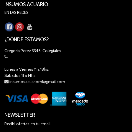
INSUMOS ACUARIO
EN LAS REDES
¿DÓNDE ESTAMOS?
Gregoria Perez 3345, Colegiales
Lunes a Viernes 11 a 18hs.
Sábados 11 a 14hs.
insumosacuarioml@gmail.com
NEWSLETTER
Recibí ofertas en tu email