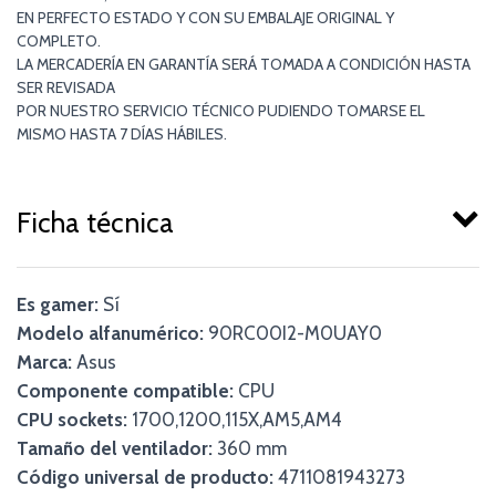
EN PERFECTO ESTADO Y CON SU EMBALAJE ORIGINAL Y
COMPLETO.
LA MERCADERÍA EN GARANTÍA SERÁ TOMADA A CONDICIÓN HASTA
SER REVISADA
POR NUESTRO SERVICIO TÉCNICO PUDIENDO TOMARSE EL
MISMO HASTA 7 DÍAS HÁBILES.
Ficha técnica
Es gamer:
Sí
Modelo alfanumérico:
90RC00I2-M0UAY0
Marca:
Asus
Componente compatible:
CPU
CPU sockets:
1700,1200,115X,AM5,AM4
Tamaño del ventilador:
360 mm
Código universal de producto:
4711081943273