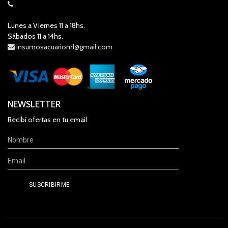
Lunes a Viernes 11 a 18hs.
Sábados 11 a 14hs.
insumosacuarioml@gmail.com
NEWSLETTER
Recibí ofertas en tu email