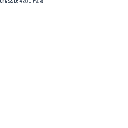
ura SSD:
4200 MB/s