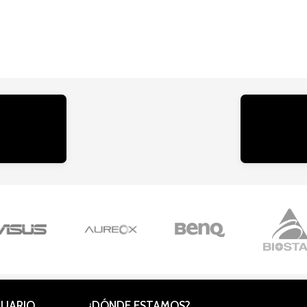
CUARIO
¿DÓNDE ESTAMOS?