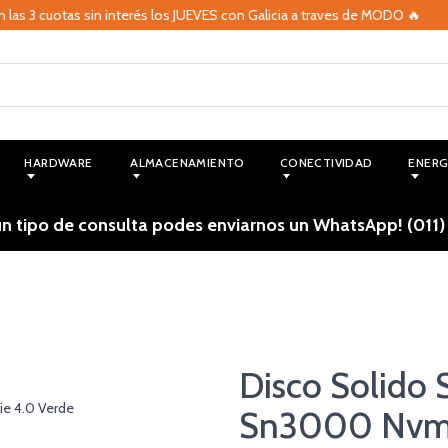
 3 cuotas sin interés los JUEVES con Galicia a traves de MODO 🔥
HARDWARE
ALMACENAMIENTO
CONECTIVIDAD
ENERG
ún tipo de consulta podes enviarnos un WhatsApp! (011)
Disco Solido 
Sn3000 Nvme