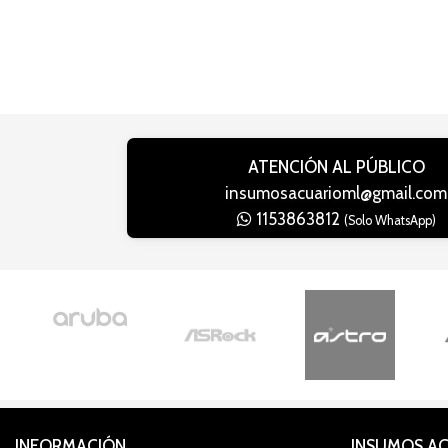
ATENCIÓN AL PÚBLICO
insumosacuarioml@gmail.com
1153863812
(Solo WhatsApp)
INFORMACIÓN
INSUMOS A