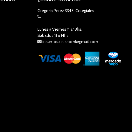
Gregoria Perez 3345, Colegiales
Lunes a Viernes 11 a 18hs.
Sábados 11 a 14hs.
insumosacuarioml@gmail.com