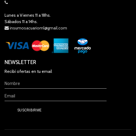
Lunes a Viernes 11 a 18hs.
Sábados 11 a 14hs.
insumosacuarioml@gmail.com
NEWSLETTER
Recibí ofertas en tu email