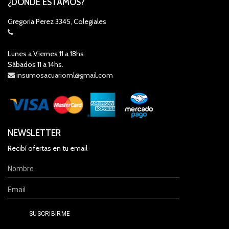
¿DÓNDE ESTAMOS?
Gregoria Perez 3345, Colegiales
Lunes a Viernes 11 a 18hs.
Sábados 11 a 14hs.
insumosacuarioml@gmail.com
NEWSLETTER
Recibí ofertas en tu email