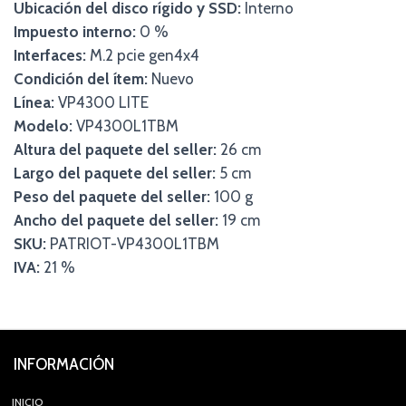
Ubicación del disco rígido y SSD:
Interno
Impuesto interno:
0 %
Interfaces:
M.2 pcie gen4x4
Condición del ítem:
Nuevo
Línea:
VP4300 LITE
Modelo:
VP4300L1TBM
Altura del paquete del seller:
26 cm
Largo del paquete del seller:
5 cm
Peso del paquete del seller:
100 g
Ancho del paquete del seller:
19 cm
SKU:
PATRIOT-VP4300L1TBM
IVA:
21 %
INFORMACIÓN
INICIO