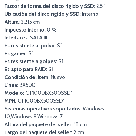
Factor de forma del disco rígido y SSD:
2.5 "
Ubicación del disco rígido y SSD:
Interno
Altura:
2.215 cm
Impuesto interno:
0 %
Interfaces:
SATA III
Es resistente al polvo:
Sí
Es gamer:
Sí
Es resistente a golpes:
Sí
Es apto para RAID:
Sí
Condición del ítem:
Nuevo
Línea:
BX500
Modelo:
CT1000BX500SSD1
MPN:
CT1000BX500SSD1
Sistemas operativos soportados:
Windows
10,Windows 8,Windows 7
Altura del paquete del seller:
18 cm
Largo del paquete del seller:
2 cm