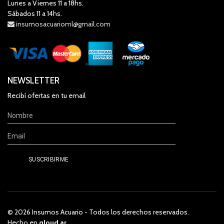
Lunes a Viernes 11 a 18hs.
Sábados 11 a 14hs.
insumosacuarioml@gmail.com
NEWSLETTER
Recibí ofertas en tu email
© 2026 Insumos Acuario - Todos los derechos reservados.
Hecho en
qloud.ar