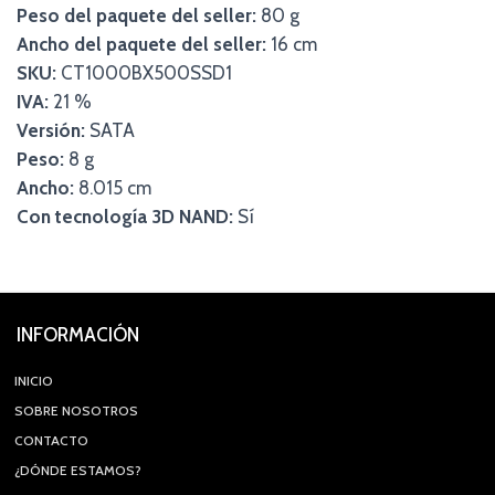
Peso del paquete del seller:
80 g
Ancho del paquete del seller:
16 cm
SKU:
CT1000BX500SSD1
IVA:
21 %
Versión:
SATA
Peso:
8 g
Ancho:
8.015 cm
Con tecnología 3D NAND:
Sí
INFORMACIÓN
INICIO
SOBRE NOSOTROS
CONTACTO
¿DÓNDE ESTAMOS?