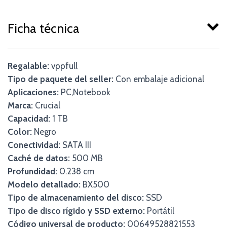
Ficha técnica
Regalable:
vppfull
Tipo de paquete del seller:
Con embalaje adicional
Aplicaciones:
PC,Notebook
Marca:
Crucial
Capacidad:
1 TB
Color:
Negro
Conectividad:
SATA III
Caché de datos:
500 MB
Profundidad:
0.238 cm
Modelo detallado:
BX500
Tipo de almacenamiento del disco:
SSD
Tipo de disco rígido y SSD externo:
Portátil
Código universal de producto:
00649528821553