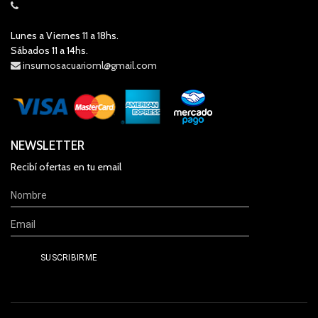
Lunes a Viernes 11 a 18hs.
Sábados 11 a 14hs.
insumosacuarioml@gmail.com
NEWSLETTER
Recibí ofertas en tu email