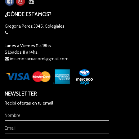
¿DÓNDE ESTAMOS?
Gregoria Perez 3345, Colegiales
Lunes a Viernes 11 a 18hs.
Sábados 11 a 14hs.
insumosacuarioml@gmail.com
NEWSLETTER
Recibí ofertas en tu email