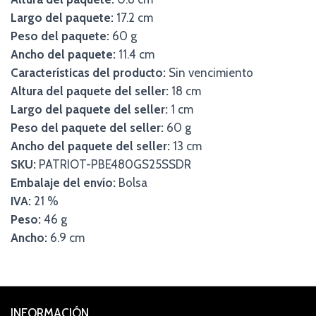
Largo del paquete:
17.2 cm
Peso del paquete:
60 g
Ancho del paquete:
11.4 cm
Características del producto:
Sin vencimiento
Altura del paquete del seller:
18 cm
Largo del paquete del seller:
1 cm
Peso del paquete del seller:
60 g
Ancho del paquete del seller:
13 cm
SKU:
PATRIOT-PBE480GS25SSDR
Embalaje del envío:
Bolsa
IVA:
21 %
Peso:
46 g
Ancho:
6.9 cm
INFORMACIÓN