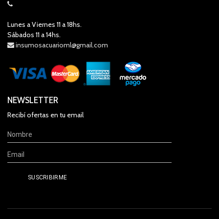
Lunes a Viernes 11 a 18hs.
Sábados 11 a 14hs.
insumosacuarioml@gmail.com
NEWSLETTER
Recibí ofertas en tu email