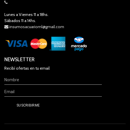
Lunes a Viernes 11 a 18hs.
Sábados 11 a 14hs.
insumosacuarioml@gmail.com
NEWSLETTER
Recibí ofertas en tu email