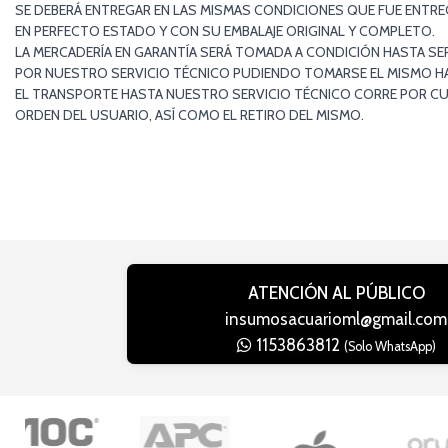
SE DEBERÁ ENTREGAR EN LAS MISMAS CONDICIONES QUE FUE ENTR
EN PERFECTO ESTADO Y CON SU EMBALAJE ORIGINAL Y COMPLETO.
LA MERCADERÍA EN GARANTÍA SERÁ TOMADA A CONDICIÓN HASTA SE
POR NUESTRO SERVICIO TÉCNICO PUDIENDO TOMARSE EL MISMO HAS
EL TRANSPORTE HASTA NUESTRO SERVICIO TÉCNICO CORRE POR CU
ORDEN DEL USUARIO, ASÍ COMO EL RETIRO DEL MISMO.
ATENCIÓN AL PÚBLICO
insumosacuarioml@gmail.com
1153863812
(Solo WhatsApp)