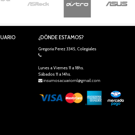
CUARIO
¿DÓNDE ESTAMOS?
Gregoria Perez 3345, Colegiales
Lunes a Viernes 11 a 18hs.
Sábados 11 a 14hs.
insumosacuarioml@gmail.com