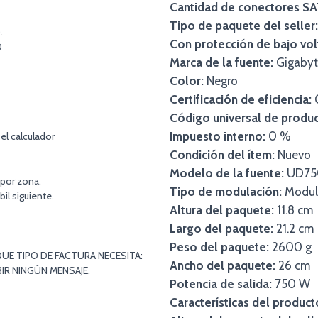
Cantidad de conectores SA
Tipo de paquete del seller:
.
Con protección de bajo vol
O
Marca de la fuente:
Gigabyt
Color:
Negro
Certificación de eficiencia:
Código universal de produc
Impuesto interno:
0 %
el calculador
Condición del ítem:
Nuevo
Modelo de la fuente:
UD75
 por zona.
Tipo de modulación:
Modul
bil siguiente.
Altura del paquete:
11.8 cm
Largo del paquete:
21.2 cm
Peso del paquete:
2600 g
UE TIPO DE FACTURA NECESITA:
Ancho del paquete:
26 cm
IR NINGÚN MENSAJE,
Potencia de salida:
750 W
Características del product