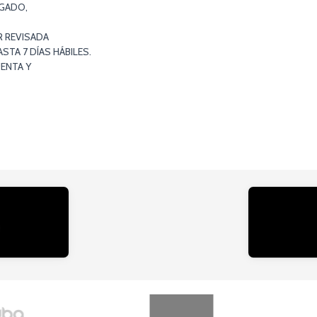
EGADO,
R REVISADA
TA 7 DÍAS HÁBILES.
ENTA Y