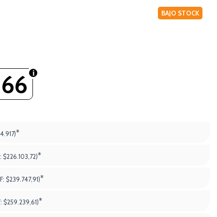
BAJO STOCK
566
*
4.917)
*
:
$226.103,72)
*
F:
$239.747,91)
*
F:
$259.239,61)