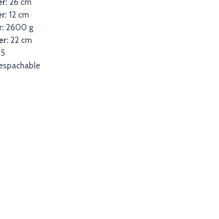
er:
26 cm
r:
12 cm
r:
2600 g
er:
22 cm
5
espachable