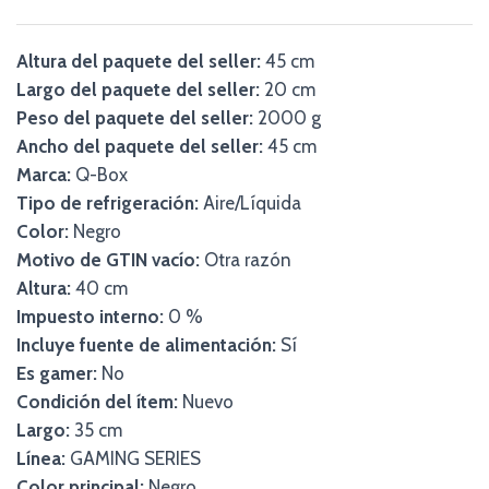
Altura del paquete del seller:
45 cm
Largo del paquete del seller:
20 cm
Peso del paquete del seller:
2000 g
Ancho del paquete del seller:
45 cm
Marca:
Q-Box
Tipo de refrigeración:
Aire/Líquida
Color:
Negro
Motivo de GTIN vacío:
Otra razón
Altura:
40 cm
Impuesto interno:
0 %
Incluye fuente de alimentación:
Sí
Es gamer:
No
Condición del ítem:
Nuevo
Largo:
35 cm
Línea:
GAMING SERIES
Color principal:
Negro