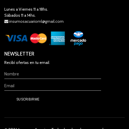
Lunes a Viernes 11 a 18hs.
Sábados 11 a 14hs.
insumosacuarioml@gmail.com
NEWSLETTER
Recibí ofertas en tu email