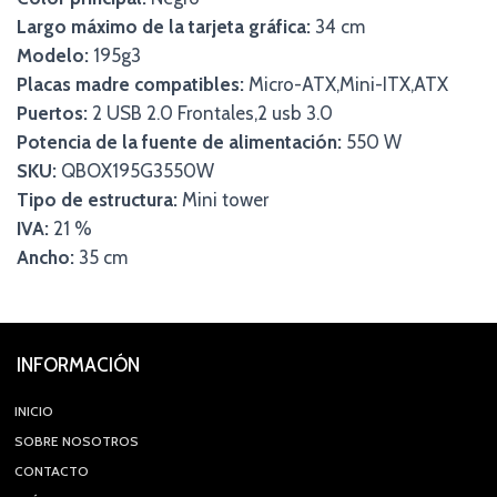
Largo máximo de la tarjeta gráfica:
34 cm
Modelo:
195g3
Placas madre compatibles:
Micro-ATX,Mini-ITX,ATX
Puertos:
2 USB 2.0 Frontales,2 usb 3.0
Potencia de la fuente de alimentación:
550 W
SKU:
QBOX195G3550W
Tipo de estructura:
Mini tower
IVA:
21 %
Ancho:
35 cm
INFORMACIÓN
INICIO
SOBRE NOSOTROS
CONTACTO