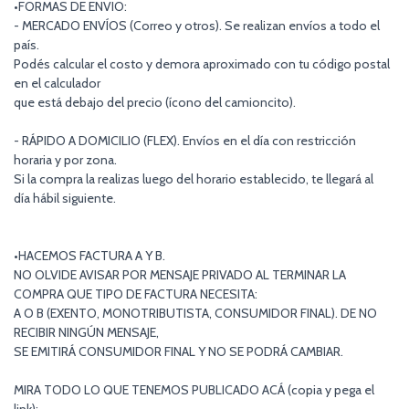
•FORMAS DE ENVIO:
- MERCADO ENVÍOS (Correo y otros). Se realizan envíos a todo el
país.
Podés calcular el costo y demora aproximado con tu código postal
en el calculador
que está debajo del precio (ícono del camioncito).
- RÁPIDO A DOMICILIO (FLEX). Envíos en el día con restricción
horaria y por zona.
Si la compra la realizas luego del horario establecido, te llegará al
día hábil siguiente.
•HACEMOS FACTURA A Y B.
NO OLVIDE AVISAR POR MENSAJE PRIVADO AL TERMINAR LA
COMPRA QUE TIPO DE FACTURA NECESITA:
A O B (EXENTO, MONOTRIBUTISTA, CONSUMIDOR FINAL). DE NO
RECIBIR NINGÚN MENSAJE,
SE EMITIRÁ CONSUMIDOR FINAL Y NO SE PODRÁ CAMBIAR.
MIRA TODO LO QUE TENEMOS PUBLICADO ACÁ (copia y pega el