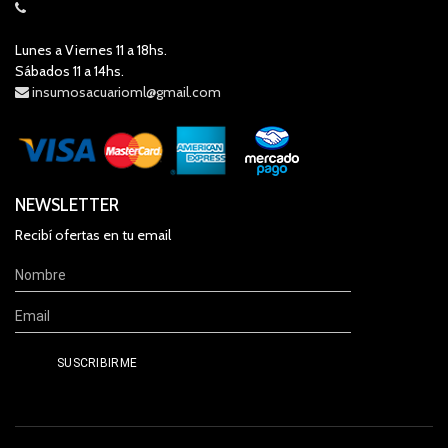
Lunes a Viernes 11 a 18hs.
Sábados 11 a 14hs.
insumosacuarioml@gmail.com
NEWSLETTER
Recibí ofertas en tu email