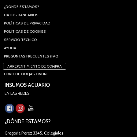
¿DÓNDE ESTAMOS?
DATOS BANCARIOS
POLÍTICAS DE PRIVACIDAD
POLÍTICAS DE COOKIES
SERVICIO TÉCNICO
AYUDA
PREGUNTAS FRECUENTES (FAQ)
ARREPENTIMIENTO DE COMPRA
LIBRO DE QUEJAS ONLINE
INSUMOS ACUARIO
EN LAS REDES
¿DÓNDE ESTAMOS?
Gregoria Perez 3345, Colegiales